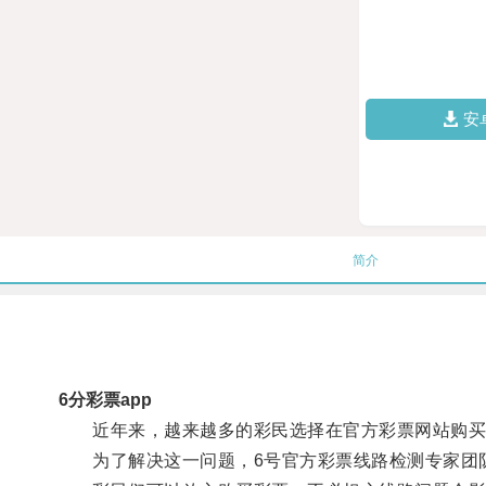
安
简介
6分彩票app
近年来，越来越多的彩民选择在官方彩票网站购买彩
为了解决这一问题，6号官方彩票线路检测专家团队