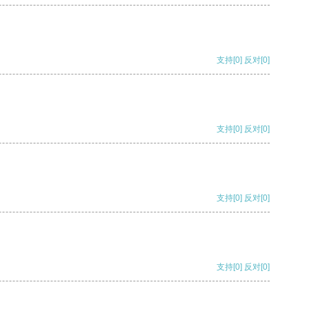
支持
[0]
反对
[0]
支持
[0]
反对
[0]
支持
[0]
反对
[0]
支持
[0]
反对
[0]