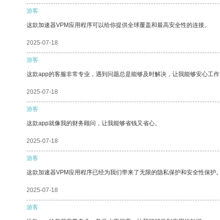
游客
这款加速器VPM应用程序可以给你提供全球覆盖和最高安全性的连接。
2025-07-18
游客
这款app的客服非常专业，遇到问题总是能够及时解决，让我能够安心工作
2025-07-18
游客
这款app就像我的财务顾问，让我能够省钱又省心。
2025-07-18
游客
这款加速器VPM应用程序已经为我们带来了无限的隐私保护和安全性保护
2025-07-18
游客