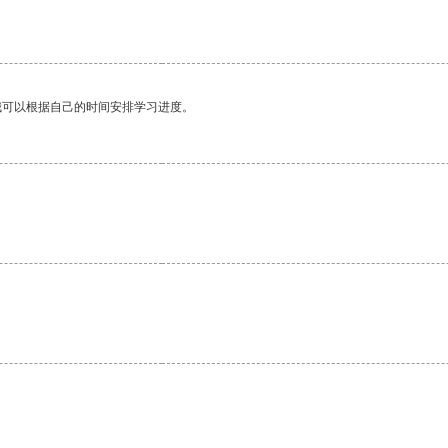
我可以根据自己的时间安排学习进度。