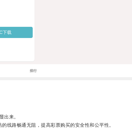
PC下载
排行
显出来。
的线路畅通无阻，提高彩票购买的安全性和公平性。