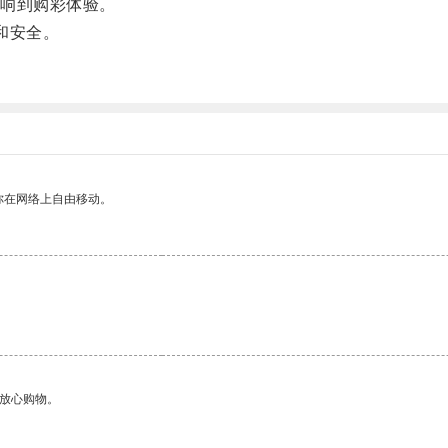
响到购彩体验。
和安全。
你在网络上自由移动。
够放心购物。