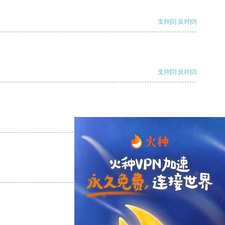
支持
[0]
反对
[0]
支持
[0]
反对
[0]
支持
[0]
反对
[0]
支持
[0]
反对
[0]
支持
[0]
反对
[0]