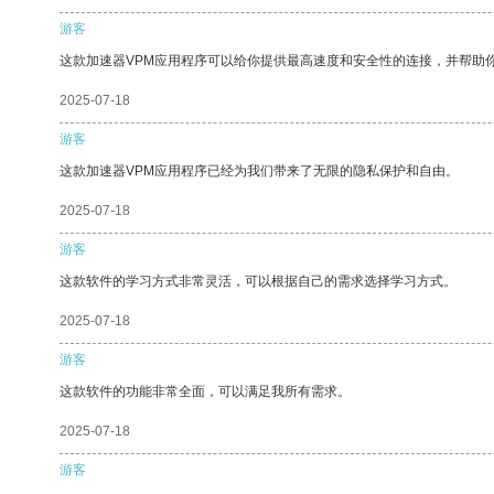
游客
这款加速器VPM应用程序可以给你提供最高速度和安全性的连接，并帮助
2025-07-18
游客
这款加速器VPM应用程序已经为我们带来了无限的隐私保护和自由。
2025-07-18
游客
这款软件的学习方式非常灵活，可以根据自己的需求选择学习方式。
2025-07-18
游客
这款软件的功能非常全面，可以满足我所有需求。
2025-07-18
游客