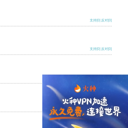
支持
[0]
反对
[0]
支持
[0]
反对
[0]
支持
[0]
反对
[0]
支持
[0]
反对
[0]