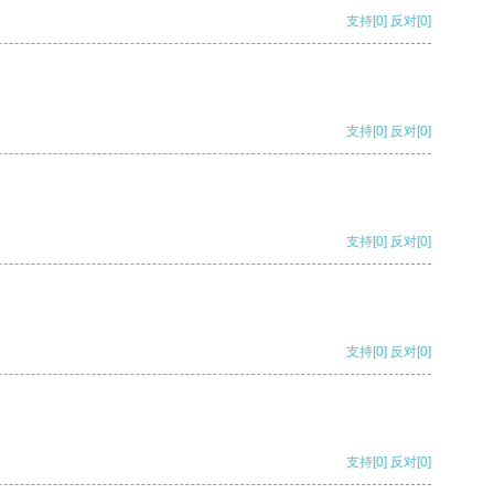
支持
[0]
反对
[0]
支持
[0]
反对
[0]
支持
[0]
反对
[0]
支持
[0]
反对
[0]
支持
[0]
反对
[0]