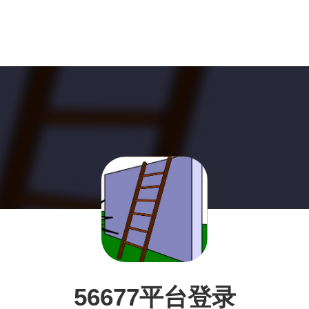
56677平台登录