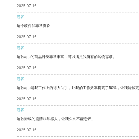
2025-07-16
游客
这个软件我非常喜欢
2025-07-16
游客
这款app的商品种类非常丰富，可以满足我所有的购物需求。
2025-07-16
游客
这款app是我工作上的得力助手，让我的工作效率提高了50%，让我能够
2025-07-16
游客
这款游戏的剧情非常感人，让我久久不能忘怀。
2025-07-16