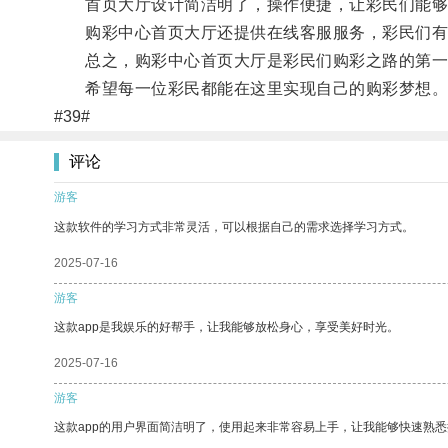
首页大厅设计简洁明了，操作便捷，让彩民们能够
购彩中心首页大厅还提供在线客服服务，彩民们有
总之，购彩中心首页大厅是彩民们购彩之路的第一
希望每一位彩民都能在这里实现自己的购彩梦想
#39#
评论
游客
这款软件的学习方式非常灵活，可以根据自己的需求选择学习方式。
2025-07-16
游客
这款app是我娱乐的好帮手，让我能够放松身心，享受美好时光。
2025-07-16
游客
这款app的用户界面简洁明了，使用起来非常容易上手，让我能够快速熟