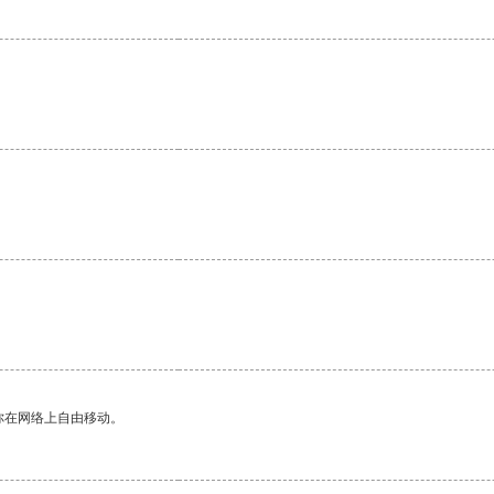
你在网络上自由移动。