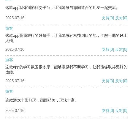
这款app就像我的社交平台，让我能够与志同道合的朋友一起交流。
2025-07-16
支持
[0]
反对
[0]
游客
这款app是我旅行的好帮手，让我能够轻松找到目的地，了解当地的风土
人情。
2025-07-16
支持
[0]
反对
[0]
游客
这款app的学习氛围很浓厚，能够激励我不断学习，让我能够取得更好的
成绩。
2025-07-16
支持
[0]
反对
[0]
游客
这款游戏非常好玩，画面精美，玩法丰富。
2025-07-16
支持
[0]
反对
[0]