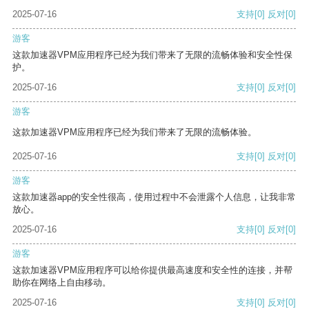
2025-07-16
支持
[0]
反对
[0]
游客
这款加速器VPM应用程序已经为我们带来了无限的流畅体验和安全性保
护。
2025-07-16
支持
[0]
反对
[0]
游客
这款加速器VPM应用程序已经为我们带来了无限的流畅体验。
2025-07-16
支持
[0]
反对
[0]
游客
这款加速器app的安全性很高，使用过程中不会泄露个人信息，让我非常
放心。
2025-07-16
支持
[0]
反对
[0]
游客
这款加速器VPM应用程序可以给你提供最高速度和安全性的连接，并帮
助你在网络上自由移动。
2025-07-16
支持
[0]
反对
[0]