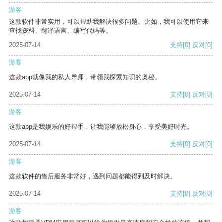
游客
这款软件非常实用，可以帮助我解决很多问题。比如，我可以使用它来
查找资料、翻译语言、编写代码等。
2025-07-14
支持
[0]
反对
[0]
游客
这款app就像我的私人导师，带领我探索知识的奥秘。
2025-07-14
支持
[0]
反对
[0]
游客
这款app是我娱乐的好帮手，让我能够放松身心，享受美好时光。
2025-07-14
支持
[0]
反对
[0]
游客
这款软件的售后服务非常好，遇到问题都能得到及时解决。
2025-07-14
支持
[0]
反对
[0]
游客