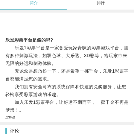
简介
排行
乐发彩票平台是假的吗?
乐发1彩票平台是一家备受玩家青睐的彩票游戏平台，拥
有多种刺激玩法，如双色球、大乐透、3D彩等，给玩家带来
无限的好运和刺激体验。
无论您是想放松一下，还是希望一掷千金，乐发1彩票平
台都能满足您的需求。
我们拥有安全可靠的系统保障和快速的兑奖服务，让您
轻松享受彩票游戏的乐趣。
加入乐发1彩票平台，让好运不期而至，一掷千金不再是
梦想！。
#39#
评论