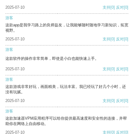
2025-07-10
支持
[0]
反对
[0]
游客
这款app是我学习路上的良师益友，让我能够随时随地学习新知识，拓宽
视野。
2025-07-10
支持
[0]
反对
[0]
游客
这款软件的操作非常简单，即使是小白也能快速上手。
2025-07-10
支持
[0]
反对
[0]
游客
这款游戏非常好玩，画面精美，玩法丰富。我已经玩了好几个小时，还
没有玩腻。
2025-07-10
支持
[0]
反对
[0]
游客
这款加速器VPM应用程序可以给你提供最高速度和安全性的连接，并帮
助你在网络上自由移动。
2025-07-10
支持
[0]
反对
[0]