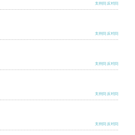
支持
[0]
反对
[0]
支持
[0]
反对
[0]
支持
[0]
反对
[0]
支持
[0]
反对
[0]
支持
[0]
反对
[0]