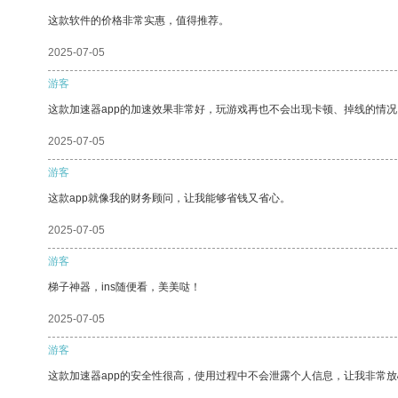
这款软件的价格非常实惠，值得推荐。
2025-07-05
游客
这款加速器app的加速效果非常好，玩游戏再也不会出现卡顿、掉线的情况
2025-07-05
游客
这款app就像我的财务顾问，让我能够省钱又省心。
2025-07-05
游客
梯子神器，ins随便看，美美哒！
2025-07-05
游客
这款加速器app的安全性很高，使用过程中不会泄露个人信息，让我非常放