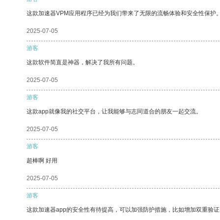
这款加速器VPM应用程序已经为我们带来了无限的流畅体验和安全性保护
2025-07-05
游客
这款软件简直是神器，解决了我所有问题。
2025-07-05
游客
这款app就像我的社交平台，让我能够与志同道合的朋友一起交流。
2025-07-05
游客
超棒啊 好用
2025-07-05
游客
这款加速器app的安全性有待提高，可以加强防护措施，比如增加双重验证