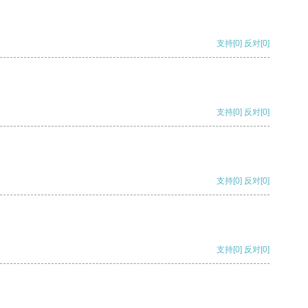
支持
[0]
反对
[0]
支持
[0]
反对
[0]
支持
[0]
反对
[0]
支持
[0]
反对
[0]