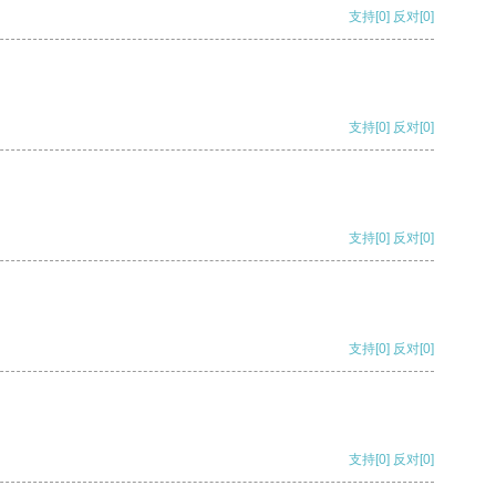
支持
[0]
反对
[0]
支持
[0]
反对
[0]
支持
[0]
反对
[0]
支持
[0]
反对
[0]
支持
[0]
反对
[0]