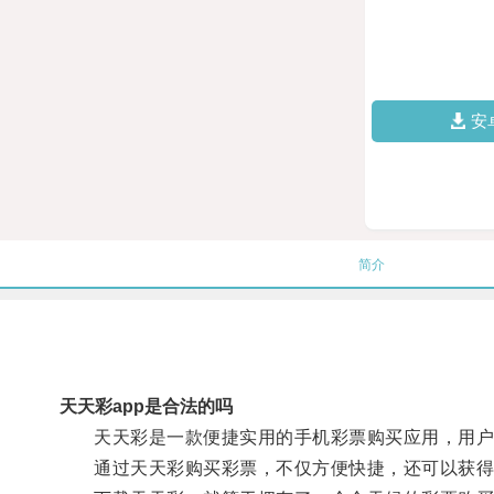
安
简介
天天彩app是合法的吗
天天彩是一款便捷实用的手机彩票购买应用，用户可
通过天天彩购买彩票，不仅方便快捷，还可以获得