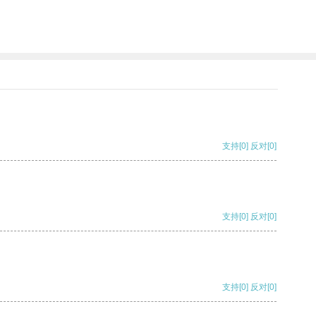
支持
[0]
反对
[0]
支持
[0]
反对
[0]
支持
[0]
反对
[0]