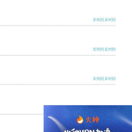
支持
[0]
反对
[0]
支持
[0]
反对
[0]
支持
[0]
反对
[0]
支持
[0]
反对
[0]