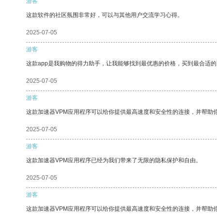
游客
这款软件的社区氛围非常好，可以与其他用户交流学习心得。
2025-07-05
游客
这款app是我购物的得力助手，让我能够找到最优惠的价格，买到最合适
2025-07-05
游客
这款加速器VPM应用程序可以给你提供最高速度和安全性的连接，并帮助
2025-07-05
游客
这款加速器VPM应用程序已经为我们带来了无限的隐私保护和自由。
2025-07-05
游客
这款加速器VPM应用程序可以给你提供最高速度和安全性的连接，并帮助