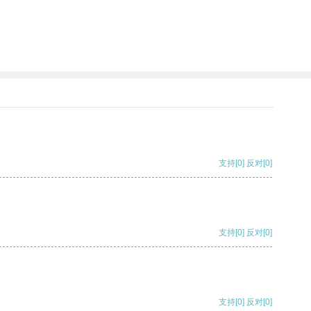
支持
[0]
反对
[0]
支持
[0]
反对
[0]
支持
[0]
反对
[0]