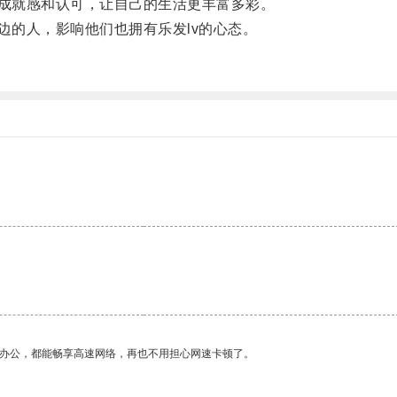
成就感和认可，让自己的生活更丰富多彩。
的人，影响他们也拥有乐发lv的心态。
作办公，都能畅享高速网络，再也不用担心网速卡顿了。