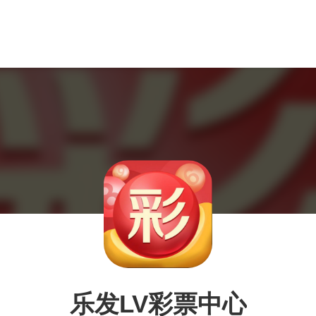
乐发LV彩票中心