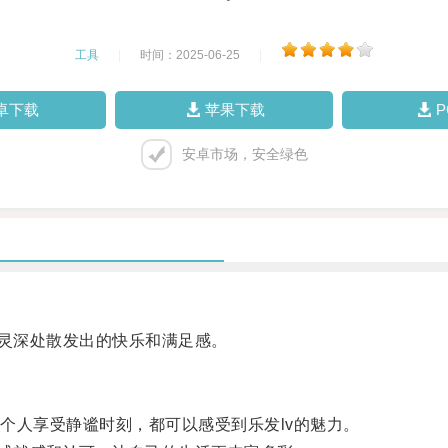
工具
|
时间：2025-06-25
|
卓下载
苹果下载
安卓市场，安全绿色
灵深处散发出的快乐和满足感。
人享受静谧时刻，都可以感受到乐发lv的魅力。