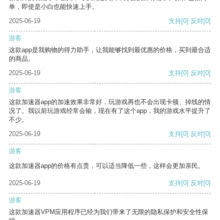
单，即使是小白也能快速上手。
2025-06-19
支持
[0]
反对
[0]
游客
这款app是我购物的得力助手，让我能够找到最优惠的价格，买到最合适
的商品。
2025-06-19
支持
[0]
反对
[0]
游客
这款加速器app的加速效果非常好，玩游戏再也不会出现卡顿、掉线的情
况了。我以前玩游戏经常会输，现在有了这个app，我的游戏水平提升了
不少。
2025-06-19
支持
[0]
反对
[0]
游客
这款加速器app的价格有点贵，可以适当降低一些，这样会更加亲民。
2025-06-19
支持
[0]
反对
[0]
游客
这款加速器VPM应用程序已经为我们带来了无限的隐私保护和安全性保