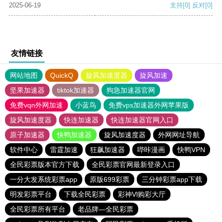
2025-06-19
支持
[0]
反对
[0]
友情链接
网站地图
QuickQ
旋风加速度器
旋风加速
坚果加速器
tiktok加速器
狗急加速器官网
免费vqn外网加速
小蓝鸟
免费vps加速器外网苹果版
旋风加速度器
快连加速器
快连加速器官网入口
原子加速器
快鸭加速器
旋风加速度器
外网网址导航
软件中心
雷霆加速
狂飙加速器
哔咔漫画
快鸭VPN
全民彩票版本官方下载
全民彩票官网最新登录入口
一分大发系统彩票app
原版699彩票
三分钟彩票app下载
明发彩票平台
下载全民彩票
彩神Vl购彩大厅
全民彩票所有平台
老品牌—全民彩票