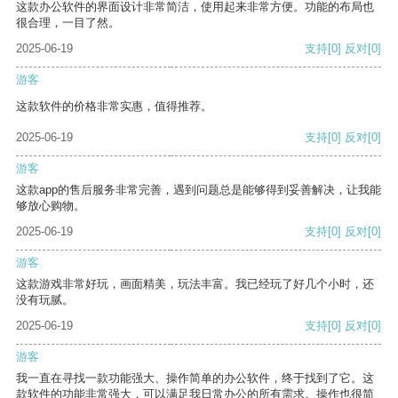
这款办公软件的界面设计非常简洁，使用起来非常方便。功能的布局也
很合理，一目了然。
2025-06-19
支持
[0]
反对
[0]
游客
这款软件的价格非常实惠，值得推荐。
2025-06-19
支持
[0]
反对
[0]
游客
这款app的售后服务非常完善，遇到问题总是能够得到妥善解决，让我能
够放心购物。
2025-06-19
支持
[0]
反对
[0]
游客
这款游戏非常好玩，画面精美，玩法丰富。我已经玩了好几个小时，还
没有玩腻。
2025-06-19
支持
[0]
反对
[0]
游客
我一直在寻找一款功能强大、操作简单的办公软件，终于找到了它。这
款软件的功能非常强大，可以满足我日常办公的所有需求。操作也很简