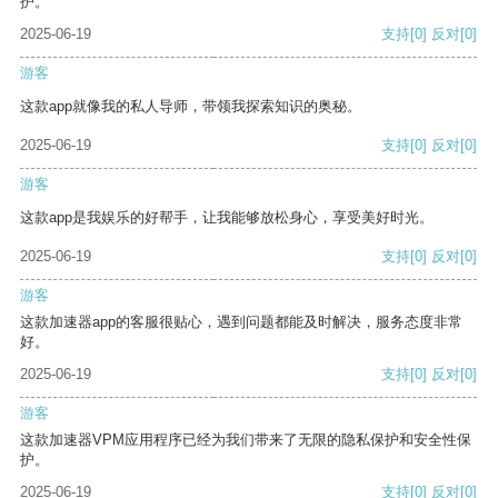
护。
2025-06-19
支持
[0]
反对
[0]
游客
这款app就像我的私人导师，带领我探索知识的奥秘。
2025-06-19
支持
[0]
反对
[0]
游客
这款app是我娱乐的好帮手，让我能够放松身心，享受美好时光。
2025-06-19
支持
[0]
反对
[0]
游客
这款加速器app的客服很贴心，遇到问题都能及时解决，服务态度非常
好。
2025-06-19
支持
[0]
反对
[0]
游客
这款加速器VPM应用程序已经为我们带来了无限的隐私保护和安全性保
护。
2025-06-19
支持
[0]
反对
[0]