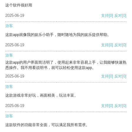
这个软件很好用
2025-06-19
支持
[0]
反对
[0]
游客
这款app就像我的娱乐小助手，随时随地为我的娱乐提供帮助。
2025-06-19
支持
[0]
反对
[0]
游客
这款app的用户界面简洁明了，使用起来非常容易上手，让我能够快速熟
悉操作。我不用看说明书，就可以轻松使用这款app。
2025-06-19
支持
[0]
反对
[0]
游客
这款游戏非常好玩，画面精美，玩法丰富。
2025-06-19
支持
[0]
反对
[0]
游客
这款软件的功能非常全面，可以满足我所有需求。