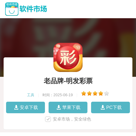
老品牌-明发彩票
工具
|
时间：2025-06-19
|
安卓下载
苹果下载
PC下载
安卓市场，安全绿色