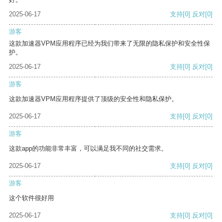
2025-06-17
支持
[0]
反对
[0]
游客
这款加速器VPM应用程序已经为我们带来了无限的隐私保护和安全性保
护。
2025-06-17
支持
[0]
反对
[0]
游客
这款加速器VPM应用程序提供了顶级的安全性和隐私保护。
2025-06-17
支持
[0]
反对
[0]
游客
这款app的功能非常丰富，可以满足我不同的社交需求。
2025-06-17
支持
[0]
反对
[0]
游客
这个软件很好用
2025-06-17
支持
[0]
反对
[0]