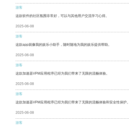
游客
这款软件的社区氛围非常好，可以与其他用户交流学习心得。
2025-06-08
游客
这款app就像我的娱乐小助手，随时随地为我的娱乐提供帮助。
2025-06-08
游客
这款加速器VPM应用程序已经为我们带来了无限的流畅体验。
2025-06-08
游客
这款加速器VPM应用程序已经为我们带来了无限的流畅体验和安全性保护
2025-06-08
游客