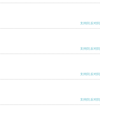
支持
[0]
反对
[0]
支持
[0]
反对
[0]
支持
[0]
反对
[0]
支持
[0]
反对
[0]