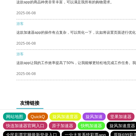
这款app的商品种类非常丰富，可以满足我所有的购物需求。
2025-06-08
游客
这款加速器app的操作有点复杂，可以简化一下，比如将设置页面进行优化
2025-06-08
游客
这款app让我的工作效率提高了50%，让我能够更轻松地完成工作任务。
2025-06-08
友情链接
网站地图
QuickQ
旋风加速度器
旋风加速
坚果加速器
快连加速器官网入口
原子加速器
快鸭加速器
旋风加速度器
全民彩票官网最新登录入口
一分大发系统彩票app
原版699彩