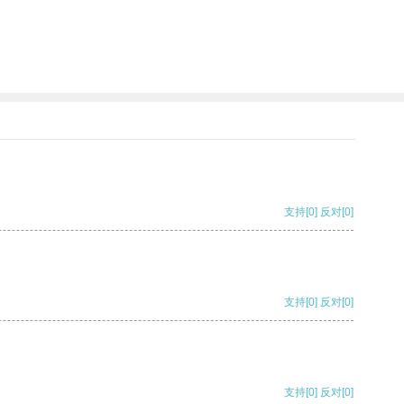
支持
[0]
反对
[0]
支持
[0]
反对
[0]
支持
[0]
反对
[0]