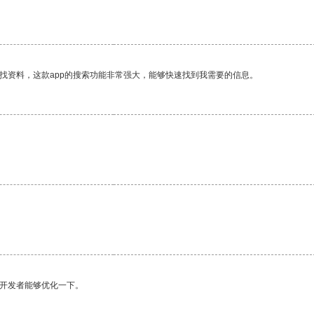
找资料，这款app的搜索功能非常强大，能够快速找到我需要的信息。
望开发者能够优化一下。