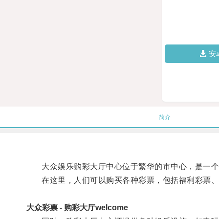
安
简介
大众娱乐购彩大厅中心位于繁华的市中心，是一个
在这里，人们可以购买各种彩票，包括福利彩票、
大众彩票 - 购彩大厅welcome