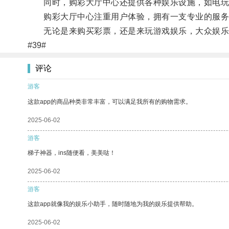
同时，购彩大厅中心还提供各种娱乐设施，如电玩游
购彩大厅中心注重用户体验，拥有一支专业的服务
无论是来购买彩票，还是来玩游戏娱乐，大众娱乐购
#39#
评论
游客
这款app的商品种类非常丰富，可以满足我所有的购物需求。
2025-06-02
游客
梯子神器，ins随便看，美美哒！
2025-06-02
游客
这款app就像我的娱乐小助手，随时随地为我的娱乐提供帮助。
2025-06-02