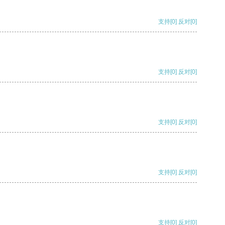
支持
[0]
反对
[0]
支持
[0]
反对
[0]
支持
[0]
反对
[0]
支持
[0]
反对
[0]
支持
[0]
反对
[0]