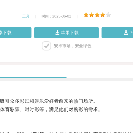
工具
|
时间：2025-06-02
|
卓下载
苹果下载
安卓市场，安全绿色
吸引众多彩民和娱乐爱好者前来的热门场所。
体育彩票、时时彩等，满足他们对购彩的需求。