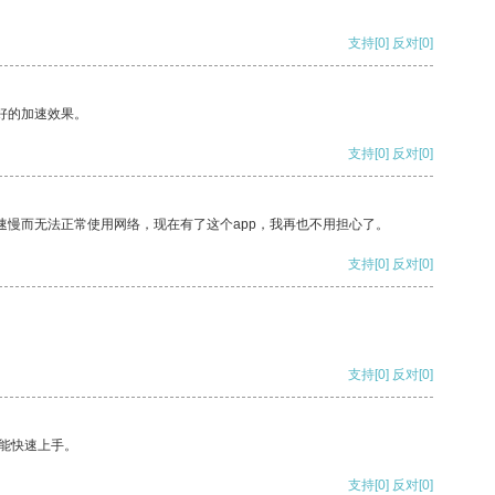
支持
[0]
反对
[0]
好的加速效果。
支持
[0]
反对
[0]
速慢而无法正常使用网络，现在有了这个app，我再也不用担心了。
支持
[0]
反对
[0]
支持
[0]
反对
[0]
能快速上手。
支持
[0]
反对
[0]