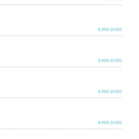
支持
[0]
反对
[0]
支持
[0]
反对
[0]
支持
[0]
反对
[0]
支持
[0]
反对
[0]