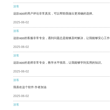
游客
这款app的用户评论非常真实，可以帮助我做出更准确的选择。
2025-06-02
游客
这款app的客服非常专业，遇到问题总是能够及时解决，让我能够安心工作
2025-06-02
游客
这款app的老师非常专业，教学水平很高，让我能够学到实用的知识。
2025-06-02
游客
我喜欢这个软件 作者加油
2025-06-02
游客