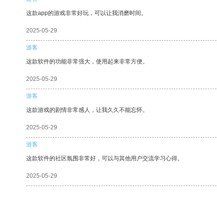
这款app的游戏非常好玩，可以让我消磨时间。
2025-05-29
游客
这款软件的功能非常强大，使用起来非常方便。
2025-05-29
游客
这款游戏的剧情非常感人，让我久久不能忘怀。
2025-05-29
游客
这款软件的社区氛围非常好，可以与其他用户交流学习心得。
2025-05-29