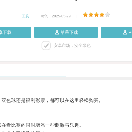
工具
|
时间：2025-05-29
|
卓下载
苹果下载
安卓市场，安全绿色
、双色球还是福利彩票，都可以在这里轻松购买。
您在看比赛的同时增添一些刺激与乐趣。