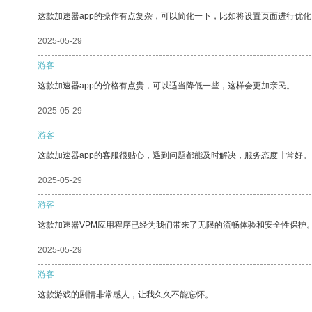
这款加速器app的操作有点复杂，可以简化一下，比如将设置页面进行优化
2025-05-29
游客
这款加速器app的价格有点贵，可以适当降低一些，这样会更加亲民。
2025-05-29
游客
这款加速器app的客服很贴心，遇到问题都能及时解决，服务态度非常好。
2025-05-29
游客
这款加速器VPM应用程序已经为我们带来了无限的流畅体验和安全性保护
2025-05-29
游客
这款游戏的剧情非常感人，让我久久不能忘怀。