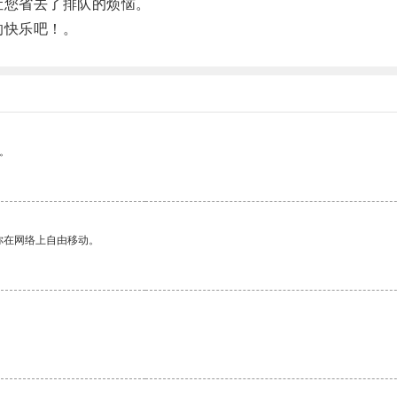
让您省去了排队的烦恼。
的快乐吧！。
。
你在网络上自由移动。
。