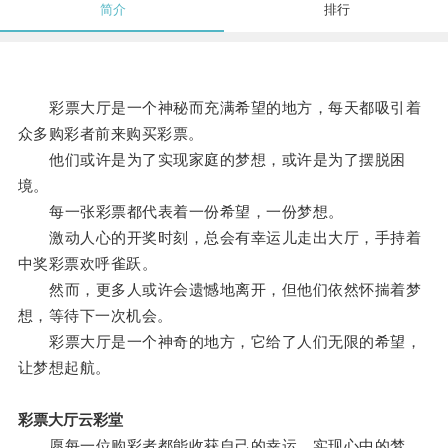
简介
排行
彩票大厅是一个神秘而充满希望的地方，每天都吸引着
众多购彩者前来购买彩票。
他们或许是为了实现家庭的梦想，或许是为了摆脱困
境。
每一张彩票都代表着一份希望，一份梦想。
激动人心的开奖时刻，总会有幸运儿走出大厅，手持着
中奖彩票欢呼雀跃。
然而，更多人或许会遗憾地离开，但他们依然怀揣着梦
想，等待下一次机会。
彩票大厅是一个神奇的地方，它给了人们无限的希望，
让梦想起航。
彩票大厅云彩堂
愿每一位购彩者都能收获自己的幸运，实现心中的梦