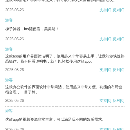
2025-05-26
支持
[0]
反对
[0]
游客
梯子神器，ins随便看，美美哒！
2025-05-26
支持
[0]
反对
[0]
游客
这款app的用户界面简洁明了，使用起来非常容易上手，让我能够快速熟
悉操作。我不用看说明书，就可以轻松使用这款app。
2025-05-26
支持
[0]
反对
[0]
游客
这款办公软件的界面设计非常简洁，使用起来非常方便。功能的布局也
很合理，一目了然。
2025-05-26
支持
[0]
反对
[0]
游客
这款app的视频资源非常丰富，可以满足我不同的娱乐需求。
2025-05-26
支持
[0]
反对
[0]