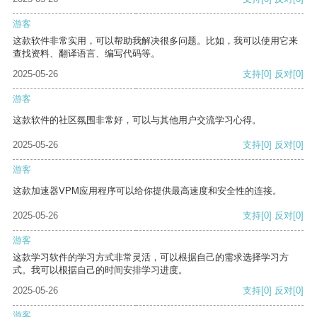
游客
这款软件非常实用，可以帮助我解决很多问题。比如，我可以使用它来
查找资料、翻译语言、编写代码等。
2025-05-26
支持
[0]
反对
[0]
游客
这款软件的社区氛围非常好，可以与其他用户交流学习心得。
2025-05-26
支持
[0]
反对
[0]
游客
这款加速器VPM应用程序可以给你提供最高速度和安全性的连接。
2025-05-26
支持
[0]
反对
[0]
游客
这款学习软件的学习方式非常灵活，可以根据自己的需求选择学习方
式。我可以根据自己的时间安排学习进度。
2025-05-26
支持
[0]
反对
[0]
游客