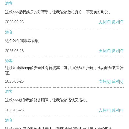
游客
这款app是我娱乐的好帮手，让我能够放松身心，享受美好时光。
2025-05-26
支持
[0]
反对
[0]
游客
这个软件我非常喜欢
2025-05-26
支持
[0]
反对
[0]
游客
这款加速器app的安全性有待提高，可以加强防护措施，比如增加双重验
证。
2025-05-26
支持
[0]
反对
[0]
游客
这款app就像我的财务顾问，让我能够省钱又省心。
2025-05-26
支持
[0]
反对
[0]
游客
这款app的用户群体非常庞大，我可以结识到来自世界各地的朋友。