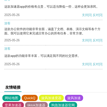
这款加速器app的价格有点贵，可以适当降低一些，这样会更加亲民。
2025-05-26
支持
[0]
反对
[0]
游客
这款办公软件的功能非常全面，涵盖了文档、表格、演示文稿等各个方
面。我可以使用它来完成日常办公的所有任务，非常方便。
2025-05-26
支持
[0]
反对
[0]
游客
这款app的功能非常丰富，可以满足我不同的社交需求。
2025-05-26
支持
[0]
反对
[0]
友情链接
网站地图
QuickQ
旋风加速度器
旋风加速
坚果加速器
tiktok加速器
狗急加速器官网