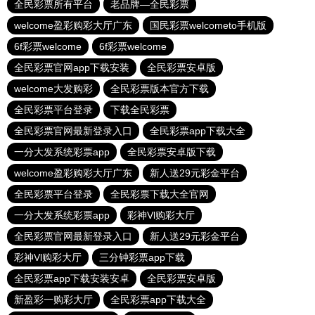
全民彩票所有平台
老品牌—全民彩票
welcome盈彩购彩大厅广东
国民彩票welcometo手机版
6f彩票welcome
6f彩票welcome
全民彩票官网app下载安装
全民彩票安卓版
welcome大发购彩
全民彩票版本官方下载
全民彩票平台登录
下载全民彩票
全民彩票官网最新登录入口
全民彩票app下载大全
一分大发系统彩票app
全民彩票安卓版下载
welcome盈彩购彩大厅广东
新人送29元彩金平台
全民彩票平台登录
全民彩票下载大全官网
一分大发系统彩票app
彩神Vl购彩大厅
全民彩票官网最新登录入口
新人送29元彩金平台
彩神Vl购彩大厅
三分钟彩票app下载
全民彩票app下载安装安卓
全民彩票安卓版
新盈彩一购彩大厅
全民彩票app下载大全