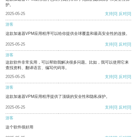
护。
2025-05-25
支持
[0]
反对
[0]
游客
这款加速器VPM应用程序可以给你提供全球覆盖和最高安全性的连接。
2025-05-25
支持
[0]
反对
[0]
游客
这款软件非常实用，可以帮助我解决很多问题。比如，我可以使用它来
查找资料、翻译语言、编写代码等。
2025-05-25
支持
[0]
反对
[0]
游客
这款加速器VPM应用程序提供了顶级的安全性和隐私保护。
2025-05-25
支持
[0]
反对
[0]
游客
这个软件很好用