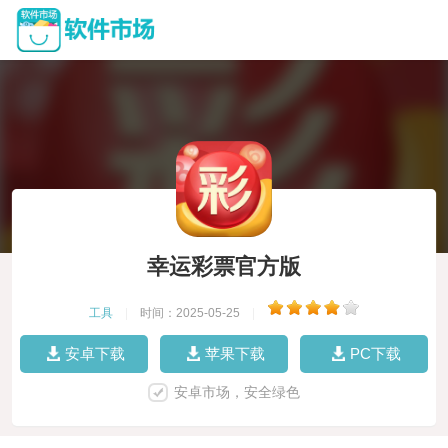
幸运彩票官方版
工具
|
时间：2025-05-25
|
安卓下载
苹果下载
PC下载
安卓市场，安全绿色