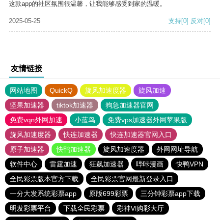
这款app的社区氛围很温馨，让我能够感受到家的温暖。
2025-05-25
支持
[0]
反对
[0]
友情链接
网站地图
QuickQ
旋风加速度器
旋风加速
坚果加速器
tiktok加速器
狗急加速器官网
免费vqn外网加速
小蓝鸟
免费vps加速器外网苹果版
旋风加速度器
快连加速器
快连加速器官网入口
原子加速器
快鸭加速器
旋风加速度器
外网网址导航
软件中心
雷霆加速
狂飙加速器
哔咔漫画
快鸭VPN
全民彩票版本官方下载
全民彩票官网最新登录入口
一分大发系统彩票app
原版699彩票
三分钟彩票app下载
明发彩票平台
下载全民彩票
彩神Vl购彩大厅