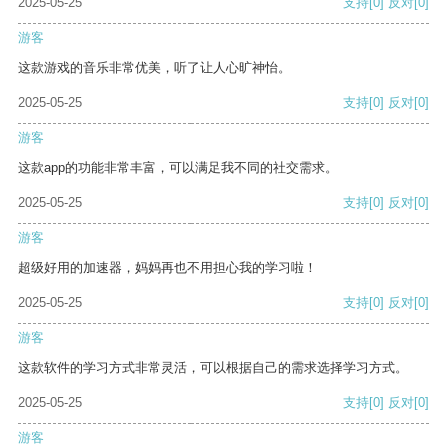
2025-05-25
支持
[0]
反对
[0]
游客
这款游戏的音乐非常优美，听了让人心旷神怡。
2025-05-25
支持
[0]
反对
[0]
游客
这款app的功能非常丰富，可以满足我不同的社交需求。
2025-05-25
支持
[0]
反对
[0]
游客
超级好用的加速器，妈妈再也不用担心我的学习啦！
2025-05-25
支持
[0]
反对
[0]
游客
这款软件的学习方式非常灵活，可以根据自己的需求选择学习方式。
2025-05-25
支持
[0]
反对
[0]
游客