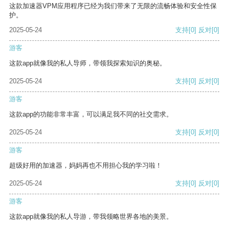
这款加速器VPM应用程序已经为我们带来了无限的流畅体验和安全性保
护。
2025-05-24
支持
[0]
反对
[0]
游客
这款app就像我的私人导师，带领我探索知识的奥秘。
2025-05-24
支持
[0]
反对
[0]
游客
这款app的功能非常丰富，可以满足我不同的社交需求。
2025-05-24
支持
[0]
反对
[0]
游客
超级好用的加速器，妈妈再也不用担心我的学习啦！
2025-05-24
支持
[0]
反对
[0]
游客
这款app就像我的私人导游，带我领略世界各地的美景。