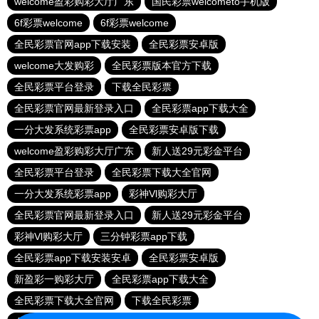
welcome盈彩购彩大厅广东
国民彩票welcometo手机版
6f彩票welcome
6f彩票welcome
全民彩票官网app下载安装
全民彩票安卓版
welcome大发购彩
全民彩票版本官方下载
全民彩票平台登录
下载全民彩票
全民彩票官网最新登录入口
全民彩票app下载大全
一分大发系统彩票app
全民彩票安卓版下载
welcome盈彩购彩大厅广东
新人送29元彩金平台
全民彩票平台登录
全民彩票下载大全官网
一分大发系统彩票app
彩神Vl购彩大厅
全民彩票官网最新登录入口
新人送29元彩金平台
彩神Vl购彩大厅
三分钟彩票app下载
全民彩票app下载安装安卓
全民彩票安卓版
新盈彩一购彩大厅
全民彩票app下载大全
全民彩票下载大全官网
下载全民彩票