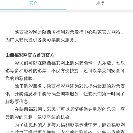
简介
排行
陕西福彩网是陕西省福利彩票发行中心独家官方网站，
为广大彩民提供各类彩票购买服务。
山西福彩网官方首页官方
彩民们可以在陕西福彩网上购买双色球、大乐透、七乐
彩等多种彩种的彩票，不仅方便快捷，还可以享受到安全可
靠的购彩体验。
除了购彩服务，陕西福彩网还为彩民提供最新的彩票资
讯、开奖信息和中奖号码查询等服务，让彩民们第一时间了
解彩票信息。
在陕西福彩网，彩民们可以尽情畅游在购彩的乐园，享
受购彩的乐趣，赢取幸运的机会。
为了让更多的人参与到福利彩票事业中来，陕西福彩网
一直致力于提供更加便捷、安全的购彩服务，让每一位购彩