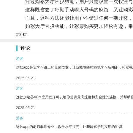
通过购彩大厅带投功能，用户只需设置一次投注号
这样既省去了每期手动输入号码的麻烦，又让购彩
而且，这种方法还能让用户不错过任何一期开奖，
购彩大厅带投功能，让彩票购买更加轻松有趣，带
#39#
评论
游客
这款app是我学习路上的良师益友，让我能够随时随地学习新知识，拓宽视
2025-05-21
游客
这款加速器VPM应用程序可以给你提供最高速度和安全性的连接，并帮助
2025-05-21
游客
这款app的老师非常专业，教学水平很高，让我能够学到实用的知识。