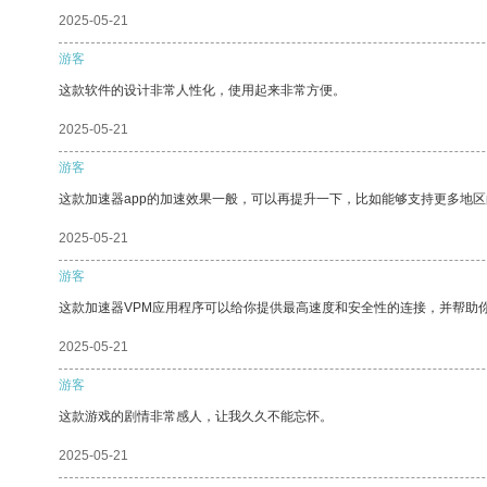
2025-05-21
游客
这款软件的设计非常人性化，使用起来非常方便。
2025-05-21
游客
这款加速器app的加速效果一般，可以再提升一下，比如能够支持更多地
2025-05-21
游客
这款加速器VPM应用程序可以给你提供最高速度和安全性的连接，并帮助
2025-05-21
游客
这款游戏的剧情非常感人，让我久久不能忘怀。
2025-05-21