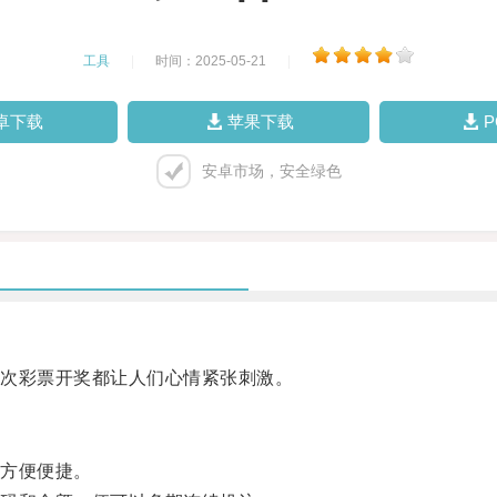
工具
|
时间：2025-05-21
|
卓下载
苹果下载
安卓市场，安全绿色
次彩票开奖都让人们心情紧张刺激。
方便便捷。