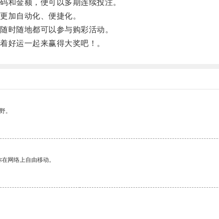
码和金额，便可以多期连续投注。
更加自动化、便捷化。
随时随地都可以参与购彩活动。
着好运一起来赢得大奖吧！。
野。
你在网络上自由移动。