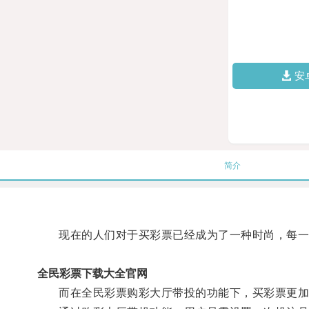
安
简介
现在的人们对于买彩票已经成为了一种时尚，每一
全民彩票下载大全官网
而在全民彩票购彩大厅带投的功能下，买彩票更加