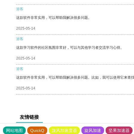
游客
这款软件非常实用，可以帮助我解决很多问题。
2025-05-14
游客
这款学习软件的社区氛围非常好，可以与其他学习者交流学习心得。
2025-05-14
游客
这款软件非常实用，可以帮助我解决很多问题。比如，我可以使用它来查
2025-05-14
友情链接
网站地图
QuickQ
旋风加速度器
旋风加速
坚果加速器