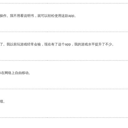
操作。我不用看说明书，就可以轻松使用这款app。
了。我以前玩游戏经常会输，现在有了这个app，我的游戏水平提升了不少。
你在网络上自由移动。
绩。