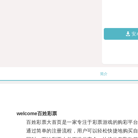
安
简介
welcome百姓彩票
百姓彩票大首页是一家专注于彩票游戏的购彩平台，
通过简单的注册流程，用户可以轻松快捷地购买自