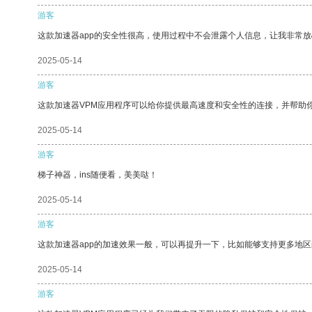
游客
这款加速器app的安全性很高，使用过程中不会泄露个人信息，让我非常放
2025-05-14
游客
这款加速器VPM应用程序可以给你提供最高速度和安全性的连接，并帮助
2025-05-14
游客
梯子神器，ins随便看，美美哒！
2025-05-14
游客
这款加速器app的加速效果一般，可以再提升一下，比如能够支持更多地
2025-05-14
游客