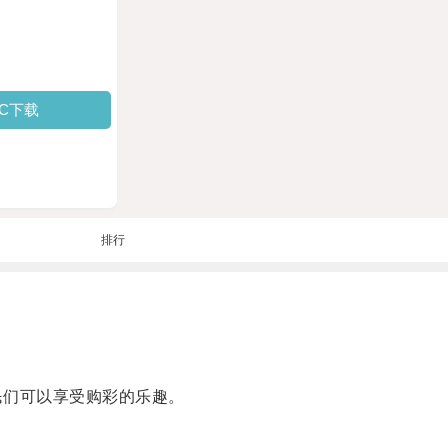
PC下载
排行
们可以享受购彩的乐趣。