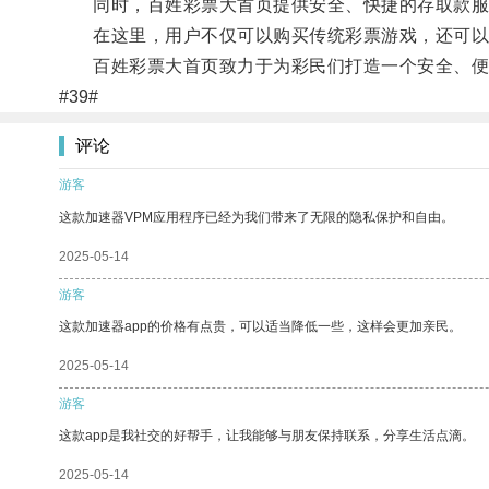
同时，百姓彩票大首页提供安全、快捷的存取款服
在这里，用户不仅可以购买传统彩票游戏，还可以
百姓彩票大首页致力于为彩民们打造一个安全、便
#39#
评论
游客
这款加速器VPM应用程序已经为我们带来了无限的隐私保护和自由。
2025-05-14
游客
这款加速器app的价格有点贵，可以适当降低一些，这样会更加亲民。
2025-05-14
游客
这款app是我社交的好帮手，让我能够与朋友保持联系，分享生活点滴。
2025-05-14