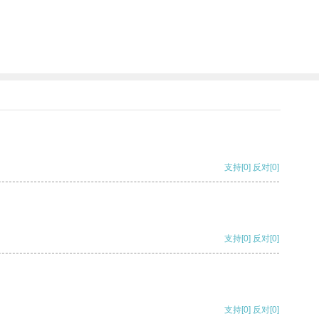
支持
[0]
反对
[0]
支持
[0]
反对
[0]
支持
[0]
反对
[0]