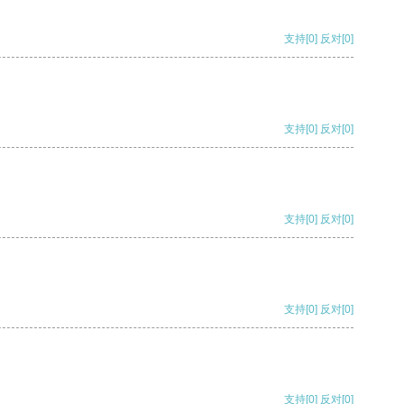
支持
[0]
反对
[0]
支持
[0]
反对
[0]
支持
[0]
反对
[0]
支持
[0]
反对
[0]
支持
[0]
反对
[0]