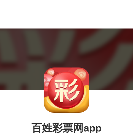
百姓彩票网app