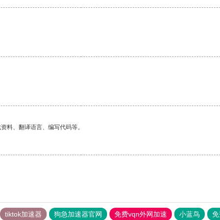
找资料、翻译语言、编写代码等。
tiktok加速器
狗急加速器官网
免费vqn外网加速
小蓝鸟
免