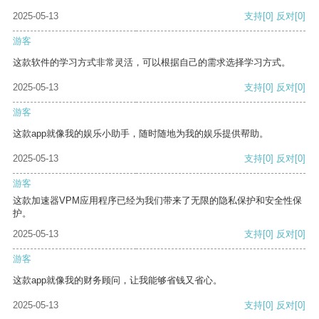
2025-05-13
支持
[0]
反对
[0]
游客
这款软件的学习方式非常灵活，可以根据自己的需求选择学习方式。
2025-05-13
支持
[0]
反对
[0]
游客
这款app就像我的娱乐小助手，随时随地为我的娱乐提供帮助。
2025-05-13
支持
[0]
反对
[0]
游客
这款加速器VPM应用程序已经为我们带来了无限的隐私保护和安全性保
护。
2025-05-13
支持
[0]
反对
[0]
游客
这款app就像我的财务顾问，让我能够省钱又省心。
2025-05-13
支持
[0]
反对
[0]