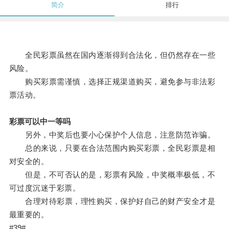
简介
排行
全民彩票虽然在国内逐渐得到合法化，但仍然存在一些
风险。
购买彩票需谨慎，选择正规渠道购买，避免参与非法彩
票活动。
彩票可以中一等吗
另外，中奖后也要小心保护个人信息，注意防范诈骗。
总的来说，只要在合法范围内购买彩票，全民彩票是相
对安全的。
但是，不可否认的是，彩票有风险，中奖概率极低，不
可过度沉迷于彩票。
合理对待彩票，理性购买，保护好自己的财产安全才是
最重要的。
#39#