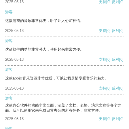
2025-05-13
支持
[0]
反对
[0]
游客
这款游戏的音乐非常优美，听了让人心旷神怡。
2025-05-13
支持
[0]
反对
[0]
游客
这款软件的功能非常强大，使用起来非常方便。
2025-05-13
支持
[0]
反对
[0]
游客
这款app的音乐资源非常优质，可以让我尽情享受音乐的魅力。
2025-05-13
支持
[0]
反对
[0]
游客
这款办公软件的功能非常全面，涵盖了文档、表格、演示文稿等各个方
面。我可以使用它来完成日常办公的所有任务，非常方便。
2025-05-13
支持
[0]
反对
[0]
游客