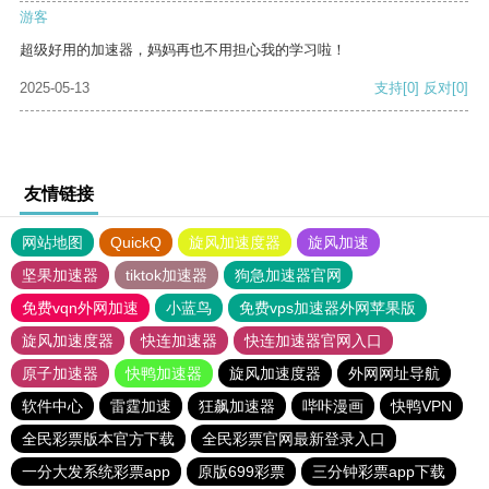
游客
超级好用的加速器，妈妈再也不用担心我的学习啦！
2025-05-13
支持
[0]
反对
[0]
友情链接
网站地图
QuickQ
旋风加速度器
旋风加速
坚果加速器
tiktok加速器
狗急加速器官网
免费vqn外网加速
小蓝鸟
免费vps加速器外网苹果版
旋风加速度器
快连加速器
快连加速器官网入口
原子加速器
快鸭加速器
旋风加速度器
外网网址导航
软件中心
雷霆加速
狂飙加速器
哔咔漫画
快鸭VPN
全民彩票版本官方下载
全民彩票官网最新登录入口
一分大发系统彩票app
原版699彩票
三分钟彩票app下载