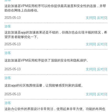
这款加速器VPM应用程序可以给你提供最高速度和安全性的连接，并帮
助你在网络上自由移动。
2025-05-13
支持
[0]
反对
[0]
游客
这款加速器app的加速效果还是不错的，但偶尔也会出现卡顿的情况，希
望开发者能够优化一下。
2025-05-13
支持
[0]
反对
[0]
游客
这款加速器VPM应用程序提供了顶级的安全性和隐私保护。
2025-05-13
支持
[0]
反对
[0]
游客
这款app的社区氛围很温馨，让我能够感受到家的温暖。
2025-05-13
支持
[0]
反对
[0]
游客
这款办公软件的界面设计非常简洁，使用起来非常方便。功能的布局也