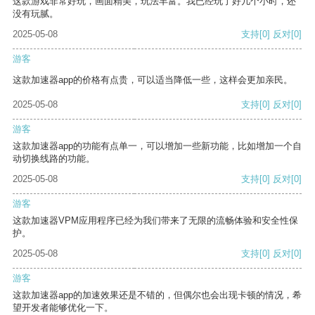
这款游戏非常好玩，画面精美，玩法丰富。我已经玩了好几个小时，还
没有玩腻。
2025-05-08
支持
[0]
反对
[0]
游客
这款加速器app的价格有点贵，可以适当降低一些，这样会更加亲民。
2025-05-08
支持
[0]
反对
[0]
游客
这款加速器app的功能有点单一，可以增加一些新功能，比如增加一个自
动切换线路的功能。
2025-05-08
支持
[0]
反对
[0]
游客
这款加速器VPM应用程序已经为我们带来了无限的流畅体验和安全性保
护。
2025-05-08
支持
[0]
反对
[0]
游客
这款加速器app的加速效果还是不错的，但偶尔也会出现卡顿的情况，希
望开发者能够优化一下。