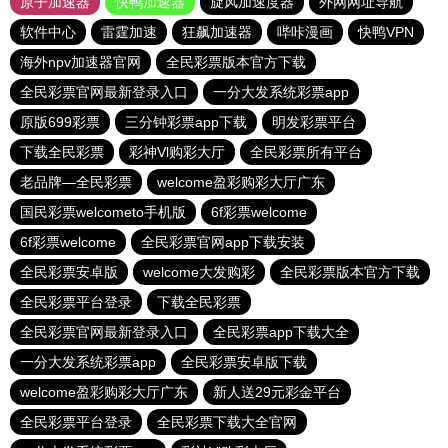
原子加速器
快鸭加速器
旋风加速度器
外网网址导航
软件中心
雷霆加速
狂飙加速器
哔咔漫画
快鸭VPN
海外npv加速器官网
全民彩票版本官方下载
全民彩票官网最新登录入口
一分大发系统彩票app
原版699彩票
三分钟彩票app下载
明发彩票平台
下载全民彩票
彩神Vl购彩大厅
全民彩票所有平台
老品牌—全民彩票
welcome盈彩购彩大厅广东
国民彩票welcometo手机版
6f彩票welcome
6f彩票welcome
全民彩票官网app下载安装
全民彩票安卓版
welcome大发购彩
全民彩票版本官方下载
全民彩票平台登录
下载全民彩票
全民彩票官网最新登录入口
全民彩票app下载大全
一分大发系统彩票app
全民彩票安卓版下载
welcome盈彩购彩大厅广东
新人送29元彩金平台
全民彩票平台登录
全民彩票下载大全官网