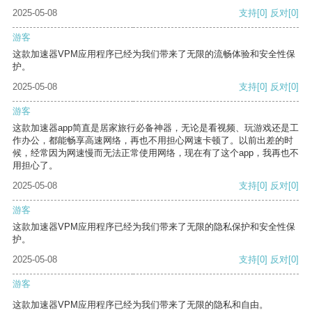
2025-05-08
支持
[0]
反对
[0]
游客
这款加速器VPM应用程序已经为我们带来了无限的流畅体验和安全性保
护。
2025-05-08
支持
[0]
反对
[0]
游客
这款加速器app简直是居家旅行必备神器，无论是看视频、玩游戏还是工
作办公，都能畅享高速网络，再也不用担心网速卡顿了。以前出差的时
候，经常因为网速慢而无法正常使用网络，现在有了这个app，我再也不
用担心了。
2025-05-08
支持
[0]
反对
[0]
游客
这款加速器VPM应用程序已经为我们带来了无限的隐私保护和安全性保
护。
2025-05-08
支持
[0]
反对
[0]
游客
这款加速器VPM应用程序已经为我们带来了无限的隐私和自由。