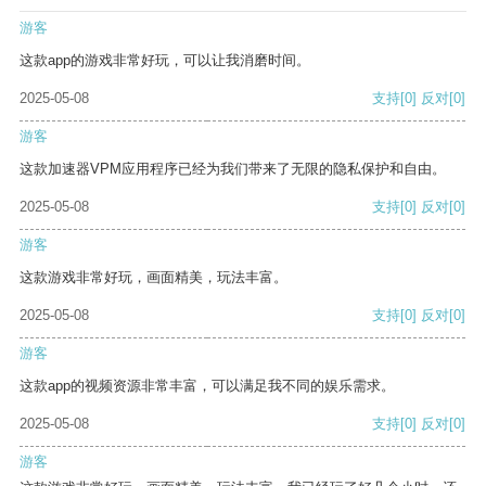
游客
这款app的游戏非常好玩，可以让我消磨时间。
2025-05-08
支持
[0]
反对
[0]
游客
这款加速器VPM应用程序已经为我们带来了无限的隐私保护和自由。
2025-05-08
支持
[0]
反对
[0]
游客
这款游戏非常好玩，画面精美，玩法丰富。
2025-05-08
支持
[0]
反对
[0]
游客
这款app的视频资源非常丰富，可以满足我不同的娱乐需求。
2025-05-08
支持
[0]
反对
[0]
游客