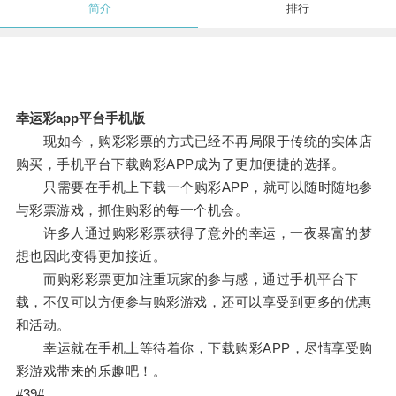
简介
排行
幸运彩app平台手机版
现如今，购彩彩票的方式已经不再局限于传统的实体店
购买，手机平台下载购彩APP成为了更加便捷的选择。
只需要在手机上下载一个购彩APP，就可以随时随地参
与彩票游戏，抓住购彩的每一个机会。
许多人通过购彩彩票获得了意外的幸运，一夜暴富的梦
想也因此变得更加接近。
而购彩彩票更加注重玩家的参与感，通过手机平台下
载，不仅可以方便参与购彩游戏，还可以享受到更多的优惠
和活动。
幸运就在手机上等待着你，下载购彩APP，尽情享受购
彩游戏带来的乐趣吧！。
#39#