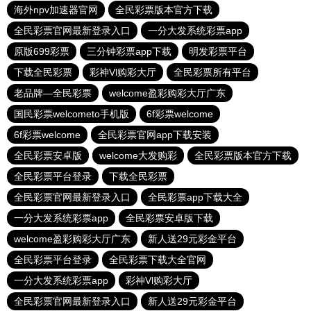
海外npv加速器官网
全民彩票版本官方下载
全民彩票官网最新登录入口
一分大发系统彩票app
原版699彩票
三分钟彩票app下载
明发彩票平台
下载全民彩票
彩神Vl购彩大厅
全民彩票所有平台
老品牌—全民彩票
welcome盈彩购彩大厅广东
国民彩票welcometo手机版
6f彩票welcome
6f彩票welcome
全民彩票官网app下载安装
全民彩票安卓版
welcome大发购彩
全民彩票版本官方下载
全民彩票平台登录
下载全民彩票
全民彩票官网最新登录入口
全民彩票app下载大全
一分大发系统彩票app
全民彩票安卓版下载
welcome盈彩购彩大厅广东
新人送29元彩金平台
全民彩票平台登录
全民彩票下载大全官网
一分大发系统彩票app
彩神Vl购彩大厅
全民彩票官网最新登录入口
新人送29元彩金平台