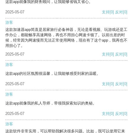
这款app就像我的财务顾问，让我能够省钱又省心。
2025-05-07
支持
[0]
反对
[0]
游客
这款加速器app简直是居家旅行必备神器，无论是看视频、玩游戏还是工
作办公，都能畅享高速网络，再也不用担心网速卡顿了。以前出差的时
候，经常因为网速慢而无法正常使用网络，现在有了这个app，我再也不
用担心了。
2025-05-07
支持
[0]
反对
[0]
游客
这款app的社区氛围很温馨，让我能够感受到家的温暖。
2025-05-07
支持
[0]
反对
[0]
游客
这款app就像我的私人导师，带领我探索知识的奥秘。
2025-05-07
支持
[0]
反对
[0]
游客
这款软件非常实用，可以帮助我解决很多问题。比如，我可以使用它来