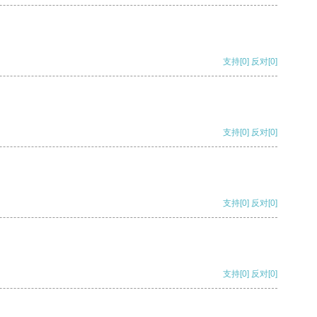
支持
[0]
反对
[0]
支持
[0]
反对
[0]
支持
[0]
反对
[0]
支持
[0]
反对
[0]