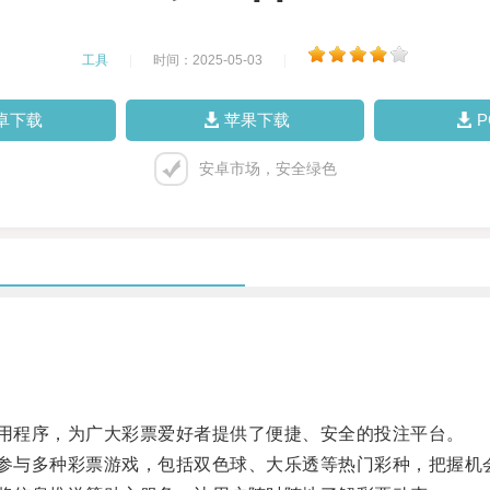
工具
|
时间：2025-05-03
|
卓下载
苹果下载
安卓市场，安全绿色
用程序，为广大彩票爱好者提供了便捷、安全的投注平台。
参与多种彩票游戏，包括双色球、大乐透等热门彩种，把握机