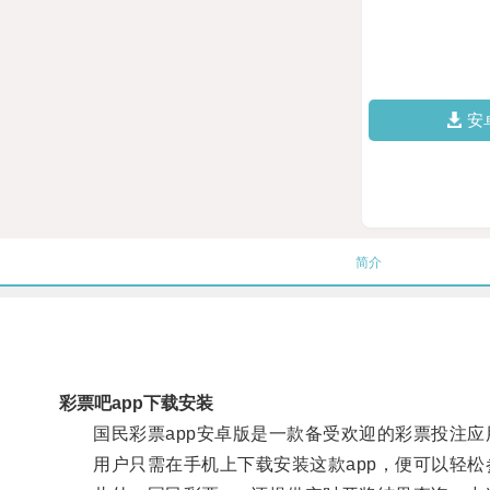
安
简介
彩票吧app下载安装
国民彩票app安卓版是一款备受欢迎的彩票投注应
用户只需在手机上下载安装这款app，便可以轻松