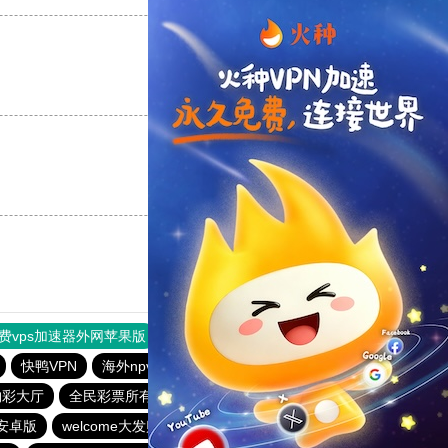
支持
[0]
反对
[0]
支持
[0]
反对
[0]
费vps加速器外网苹果版
旋风加速度器
快连加速器
快鸭VPN
海外npv加速器官网
全民彩票版本官方下载
购彩大厅
全民彩票所有平台
老品牌—全民彩票
安卓版
welcome大发购彩
全民彩票版本官方下载