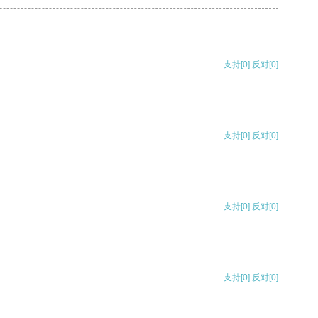
支持
[0]
反对
[0]
支持
[0]
反对
[0]
支持
[0]
反对
[0]
支持
[0]
反对
[0]