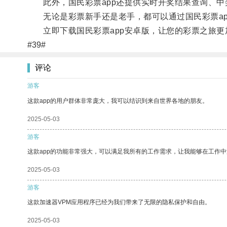
此外，国民彩票app还提供实时开奖结果查询、中
无论是彩票新手还是老手，都可以通过国民彩票ap
立即下载国民彩票app安卓版，让您的彩票之旅更
#39#
评论
游客
这款app的用户群体非常庞大，我可以结识到来自世界各地的朋友。
2025-05-03
游客
这款app的功能非常强大，可以满足我所有的工作需求，让我能够在工作
2025-05-03
游客
这款加速器VPM应用程序已经为我们带来了无限的隐私保护和自由。
2025-05-03