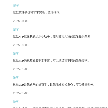
游客
这款软件的价格非常实惠，值得推荐。
2025-05-03
游客
这款app就像我的娱乐小助手，随时随地为我的娱乐提供帮助。
2025-05-03
游客
这款app的视频资源非常丰富，可以满足我不同的娱乐需求。
2025-05-03
游客
这款app是我娱乐的好帮手，让我能够放松身心，享受美好时光。
2025-05-03
游客