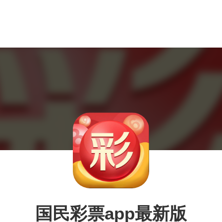
国民彩票app最新版