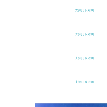
支持
[0]
反对
[0]
支持
[0]
反对
[0]
支持
[0]
反对
[0]
支持
[0]
反对
[0]
支持
[0]
反对
[0]