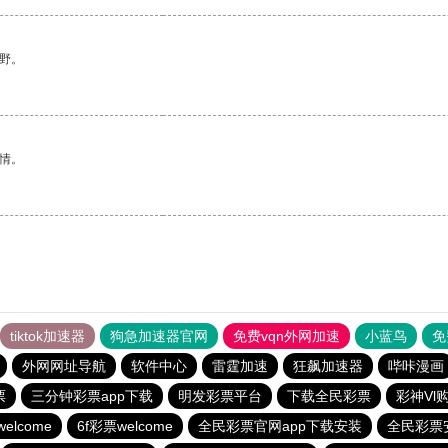
野。
情。
tiktok加速器
狗急加速器官网
免费vqn外网加速
小蓝鸟
免
外网网址导航
软件中心
雷霆加速
狂飙加速器
哔咔漫画
票
三分钟彩票app下载
明发彩票平台
下载全民彩票
彩神Vl
elcome
6f彩票welcome
全民彩票官网app下载安装
全民彩票