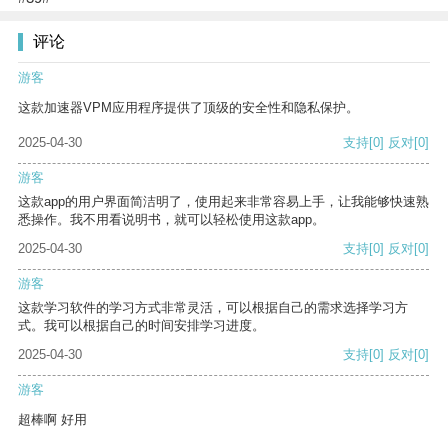
评论
游客
这款加速器VPM应用程序提供了顶级的安全性和隐私保护。
2025-04-30
支持
[0]
反对
[0]
游客
这款app的用户界面简洁明了，使用起来非常容易上手，让我能够快速熟
悉操作。我不用看说明书，就可以轻松使用这款app。
2025-04-30
支持
[0]
反对
[0]
游客
这款学习软件的学习方式非常灵活，可以根据自己的需求选择学习方
式。我可以根据自己的时间安排学习进度。
2025-04-30
支持
[0]
反对
[0]
游客
超棒啊 好用