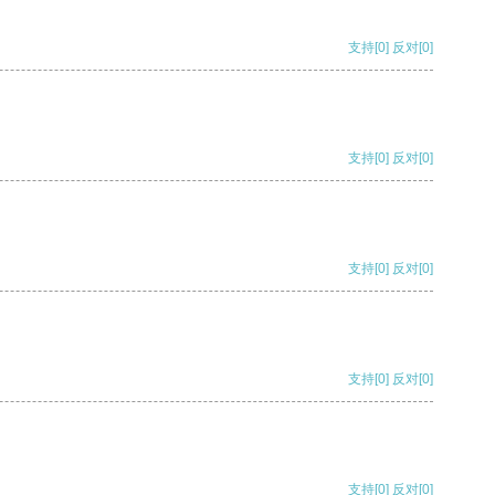
支持
[0]
反对
[0]
支持
[0]
反对
[0]
支持
[0]
反对
[0]
支持
[0]
反对
[0]
支持
[0]
反对
[0]