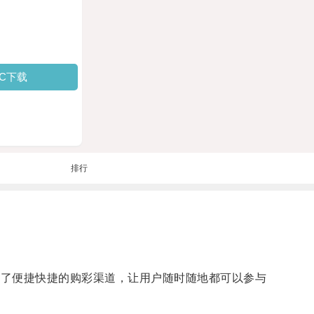
PC下载
排行
供了便捷快捷的购彩渠道，让用户随时随地都可以参与