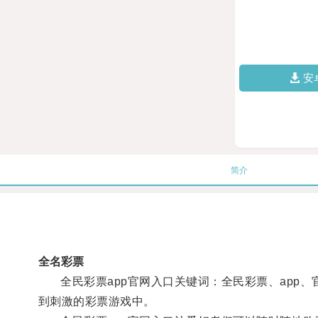
安
简介
全名彩票
全民彩票app官网入口关键词：全民彩票、app、
到刺激的彩票游戏中。