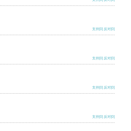
支持
[0]
反对
[0]
支持
[0]
反对
[0]
支持
[0]
反对
[0]
支持
[0]
反对
[0]