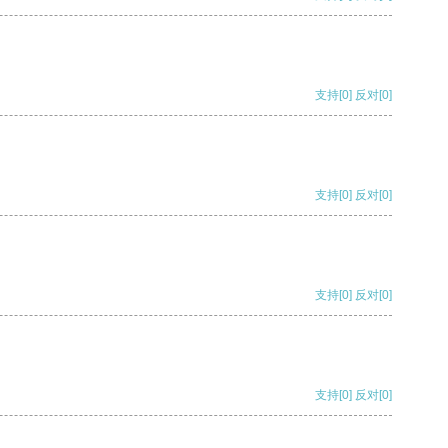
支持
[0]
反对
[0]
支持
[0]
反对
[0]
支持
[0]
反对
[0]
支持
[0]
反对
[0]