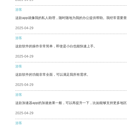
游客
这款app就像我的私人助理，随时随地为我的办公提供帮助。我经常需要查
2025-04-29
游客
这款软件的操作非常简单，即使是小白也能快速上手。
2025-04-29
游客
这款软件的功能非常全面，可以满足我所有需求。
2025-04-29
游客
这款加速器app的加速效果一般，可以再提升一下，比如能够支持更多地
2025-04-29
游客