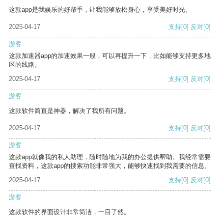
这款app是我娱乐的好帮手，让我能够放松身心，享受美好时光。
2025-04-17
支持
[0]
反对
[0]
游客
这款加速器app的加速效果一般，可以再提升一下，比如能够支持更多地
区的线路。
2025-04-17
支持
[0]
反对
[0]
游客
这款软件简直是神器，解决了我所有问题。
2025-04-17
支持
[0]
反对
[0]
游客
这款app就像我的私人助理，随时随地为我的办公提供帮助。我经常需要
查找资料，这款app的搜索功能非常强大，能够快速找到我需要的信息。
2025-04-17
支持
[0]
反对
[0]
游客
这款软件的界面设计非常简洁，一目了然。