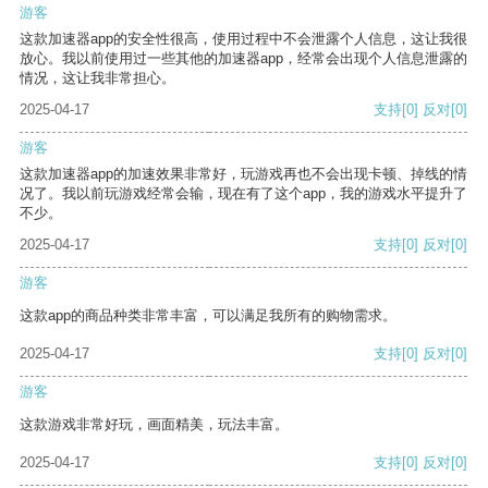
游客
这款加速器app的安全性很高，使用过程中不会泄露个人信息，这让我很
放心。我以前使用过一些其他的加速器app，经常会出现个人信息泄露的
情况，这让我非常担心。
2025-04-17
支持
[0]
反对
[0]
游客
这款加速器app的加速效果非常好，玩游戏再也不会出现卡顿、掉线的情
况了。我以前玩游戏经常会输，现在有了这个app，我的游戏水平提升了
不少。
2025-04-17
支持
[0]
反对
[0]
游客
这款app的商品种类非常丰富，可以满足我所有的购物需求。
2025-04-17
支持
[0]
反对
[0]
游客
这款游戏非常好玩，画面精美，玩法丰富。
2025-04-17
支持
[0]
反对
[0]