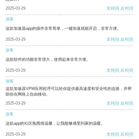
2025-03-29
支持
[0]
反对
[0]
游客
这款加速器app的操作非常简单，一键加速就能开启，非常方便。
2025-03-29
支持
[0]
反对
[0]
游客
这款软件的功能非常强大，使用起来非常方便。
2025-03-29
支持
[0]
反对
[0]
游客
这款加速器VPM应用程序可以给你提供最高速度和安全性的连接，并帮
助你在网络上自由移动。
2025-03-29
支持
[0]
反对
[0]
游客
这款app的社区氛围很温馨，让我能够感受到家的温暖。
2025-03-29
支持
[0]
反对
[0]