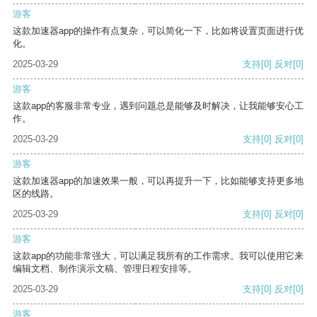
游客
这款加速器app的操作有点复杂，可以简化一下，比如将设置页面进行优
化。
2025-03-29
支持
[0]
反对
[0]
游客
这款app的客服非常专业，遇到问题总是能够及时解决，让我能够安心工
作。
2025-03-29
支持
[0]
反对
[0]
游客
这款加速器app的加速效果一般，可以再提升一下，比如能够支持更多地
区的线路。
2025-03-29
支持
[0]
反对
[0]
游客
这款app的功能非常强大，可以满足我所有的工作需求。我可以使用它来
编辑文档、制作演示文稿、管理日程安排等。
2025-03-29
支持
[0]
反对
[0]
游客