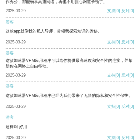
作办公，都能畅享高速网络，再也不用担心网速卡顿了。
2025-03-29
支持
[0]
反对
[0]
游客
这款app就像我的私人导师，带领我探索知识的奥秘。
2025-03-29
支持
[0]
反对
[0]
游客
这款加速器VPM应用程序可以给你提供最高速度和安全性的连接，并帮
助你在网络上自由移动。
2025-03-29
支持
[0]
反对
[0]
游客
这款加速器VPM应用程序已经为我们带来了无限的隐私和安全性保护。
2025-03-29
支持
[0]
反对
[0]
游客
超棒啊 好用
2025-03-29
支持
[0]
反对
[0]