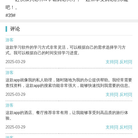
吧！。
#39#
评论
游客
这款学习软件的学习方式非常灵活，可以根据自己的需求选择学习方
式。我可以根据自己的时间安排学习进度。
2025-03-29
支持
[0]
反对
[0]
游客
这款app就像我的私人助理，随时随地为我的办公提供帮助。我经常需要
查找资料，这款app的搜索功能非常强大，能够快速找到我需要的信息。
2025-03-29
支持
[0]
反对
[0]
游客
这款app的酒店、餐厅推荐非常有用，让我能够享受到高品质的旅行体
验。
2025-03-29
支持
[0]
反对
[0]
游客