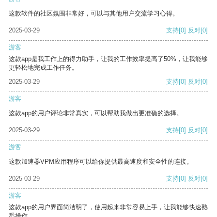
这款软件的社区氛围非常好，可以与其他用户交流学习心得。
2025-03-29
支持
[0]
反对
[0]
游客
这款app是我工作上的得力助手，让我的工作效率提高了50%，让我能够
更轻松地完成工作任务。
2025-03-29
支持
[0]
反对
[0]
游客
这款app的用户评论非常真实，可以帮助我做出更准确的选择。
2025-03-29
支持
[0]
反对
[0]
游客
这款加速器VPM应用程序可以给你提供最高速度和安全性的连接。
2025-03-29
支持
[0]
反对
[0]
游客
这款app的用户界面简洁明了，使用起来非常容易上手，让我能够快速熟
悉操作。