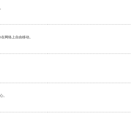
。
你在网络上自由移动。
心。