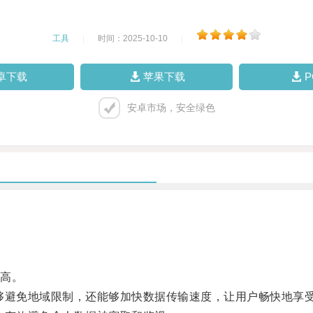
工具
|
时间：2025-10-10
|
卓下载
苹果下载
安卓市场，安全绿色
高。
避免地域限制，还能够加快数据传输速度，让用户畅快地享