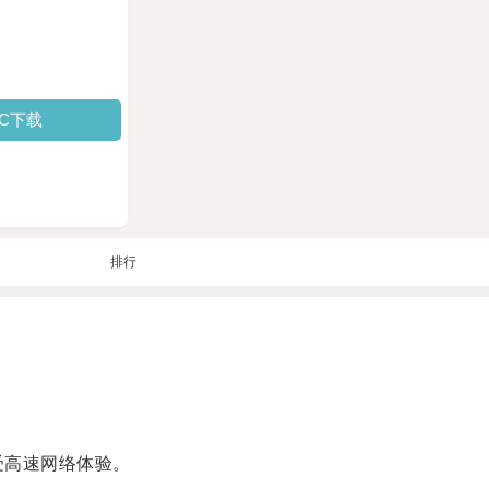
PC下载
排行
受高速网络体验。