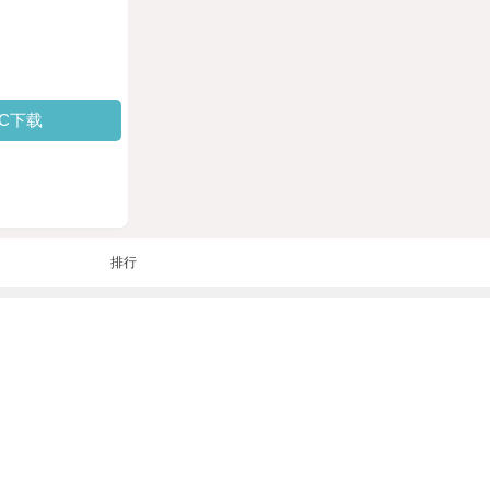
PC下载
排行