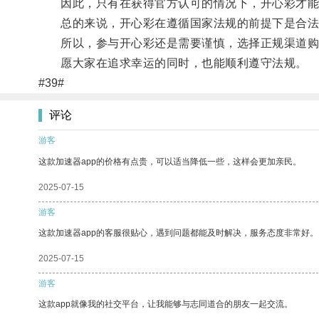
因此，只有在获得官方认可的情况下，开心彩才能
总的来说，开心彩在遵循国家法规的前提下是合法
所以，参与开心彩还是需要谨慎，选择正规渠道购
愿大家在追求幸运的同时，也能顺利遵守法规。
#39#
评论
游客
这款加速器app的价格有点贵，可以适当降低一些，这样会更加亲民。
2025-07-15
游客
这款加速器app的客服很贴心，遇到问题都能及时解决，服务态度非常好。
2025-07-15
游客
这款app就像我的社交平台，让我能够与志同道合的朋友一起交流。