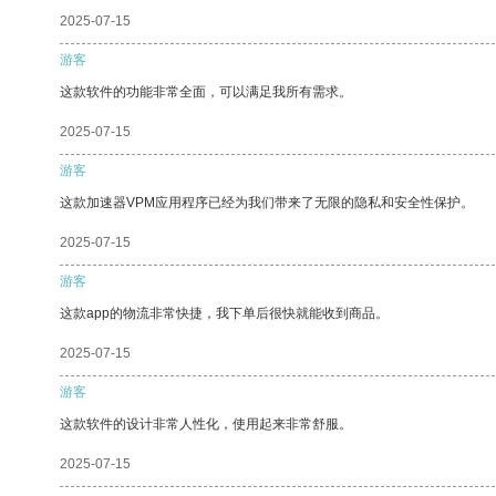
2025-07-15
游客
这款软件的功能非常全面，可以满足我所有需求。
2025-07-15
游客
这款加速器VPM应用程序已经为我们带来了无限的隐私和安全性保护。
2025-07-15
游客
这款app的物流非常快捷，我下单后很快就能收到商品。
2025-07-15
游客
这款软件的设计非常人性化，使用起来非常舒服。
2025-07-15