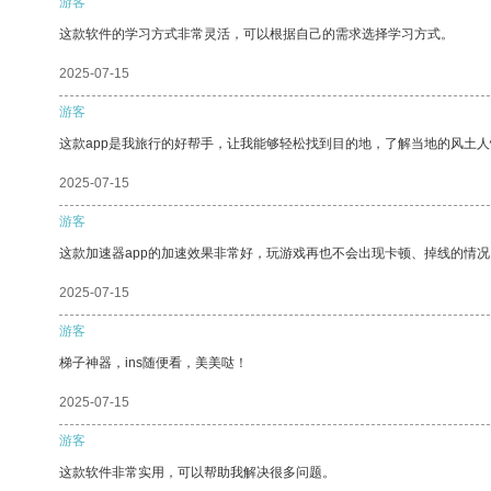
游客
这款软件的学习方式非常灵活，可以根据自己的需求选择学习方式。
2025-07-15
游客
这款app是我旅行的好帮手，让我能够轻松找到目的地，了解当地的风土人
2025-07-15
游客
这款加速器app的加速效果非常好，玩游戏再也不会出现卡顿、掉线的情况
2025-07-15
游客
梯子神器，ins随便看，美美哒！
2025-07-15
游客
这款软件非常实用，可以帮助我解决很多问题。