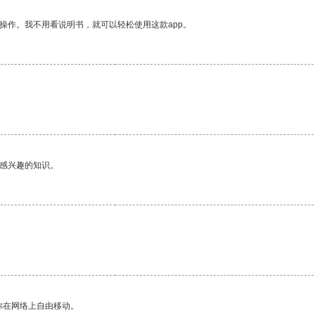
操作。我不用看说明书，就可以轻松使用这款app。
己感兴趣的知识。
你在网络上自由移动。