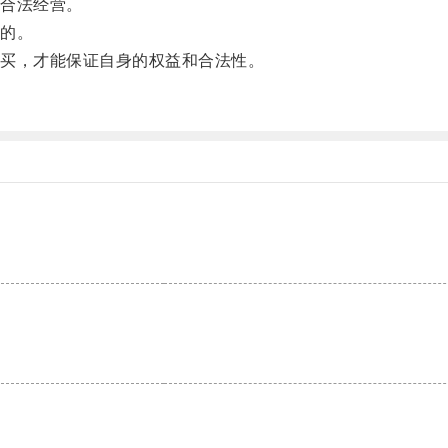
合法经营。
的。
买，才能保证自身的权益和合法性。