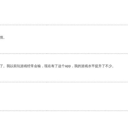
情。
了。我以前玩游戏经常会输，现在有了这个app，我的游戏水平提升了不少。