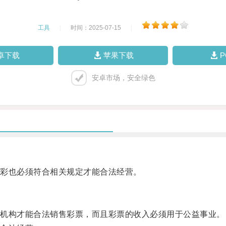
工具
|
时间：2025-07-15
|
卓下载
苹果下载
安卓市场，安全绿色
彩也必须符合相关规定才能合法经营。
机构才能合法销售彩票，而且彩票的收入必须用于公益事业。