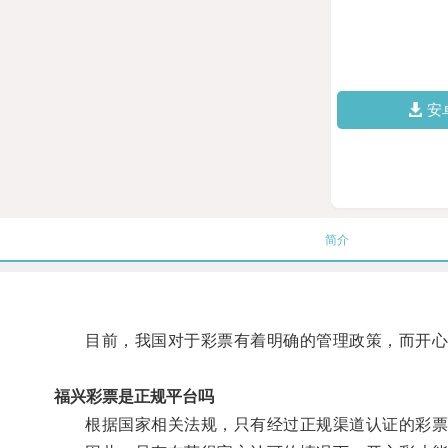
安
简介
目前，我国对于彩票有着明确的管理政策，而开心
福兴彩票是正规平台吗
根据国家相关法规，只有经过正规渠道认证的彩票