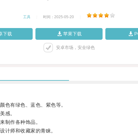
工具
|
时间：2025-05-20
|
卓下载
苹果下载
安卓市场，安全绿色
颜色有绿色、蓝色、紫色等。
美感。
来制作各种饰品。
设计师和收藏家的青睐。