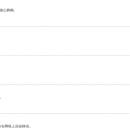
够放心购物。
。
你在网络上自由移动。