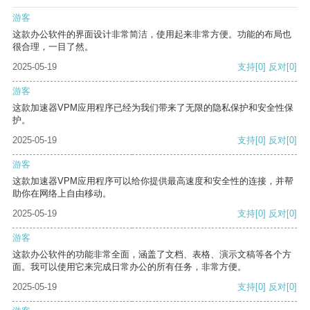
游客
这款办公软件的界面设计非常简洁，使用起来非常方便。功能的布局也
很合理，一目了然。
2025-05-19
支持
[0]
反对
[0]
游客
这款加速器VPM应用程序已经为我们带来了无限的隐私保护和安全性保
护。
2025-05-19
支持
[0]
反对
[0]
游客
这款加速器VPM应用程序可以给你提供最高速度和安全性的连接，并帮
助你在网络上自由移动。
2025-05-19
支持
[0]
反对
[0]
游客
这款办公软件的功能非常全面，涵盖了文档、表格、演示文稿等各个方
面。我可以使用它来完成日常办公的所有任务，非常方便。
2025-05-19
支持
[0]
反对
[0]