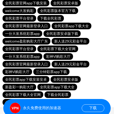
全民彩票官网app下载安装
全民彩票安卓版
welcome大发购彩
全民彩票版本官方下载
全民彩票平台登录
下载全民彩票
全民彩票官网最新登录入口
全民彩票app下载大全
一分大发系统彩票app
全民彩票安卓版下载
welcome盈彩购彩大厅广东
新人送29元彩金平台
全民彩票平台登录
全民彩票下载大全官网
一分大发系统彩票app
彩神Vl购彩大厅
全民彩票官网最新登录入口
新人送29元彩金平台
彩神Vl购彩大厅
三分钟彩票app下载
全民彩票app下载安装安卓
全民彩票安卓版
新盈彩一购彩大厅
全民彩票app下载大全
全民彩票下载大全官网
下载全民彩票
全民彩票app下载安装安卓
三分钟彩票app下载
永久免费使用的加速器
下载