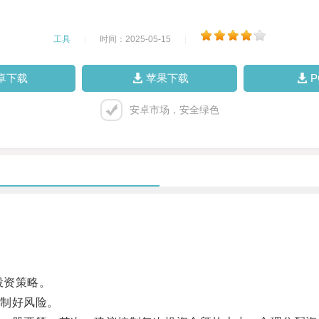
工具
|
时间：2025-05-15
|
卓下载
苹果下载
安卓市场，安全绿色
投资策略。
制好风险。