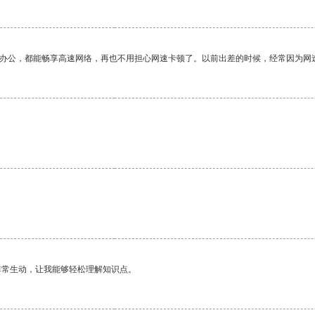
作办公，都能畅享高速网络，再也不用担心网速卡顿了。以前出差的时候，经常因为网
。
非常生动，让我能够轻松理解知识点。