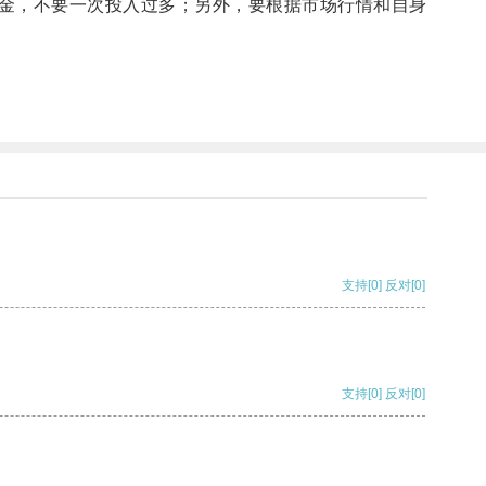
金，不要一次投入过多；另外，要根据市场行情和自身
支持
[0]
反对
[0]
支持
[0]
反对
[0]