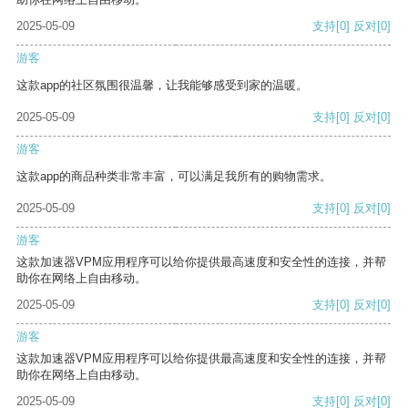
2025-05-09
支持
[0]
反对
[0]
游客
这款app的社区氛围很温馨，让我能够感受到家的温暖。
2025-05-09
支持
[0]
反对
[0]
游客
这款app的商品种类非常丰富，可以满足我所有的购物需求。
2025-05-09
支持
[0]
反对
[0]
游客
这款加速器VPM应用程序可以给你提供最高速度和安全性的连接，并帮
助你在网络上自由移动。
2025-05-09
支持
[0]
反对
[0]
游客
这款加速器VPM应用程序可以给你提供最高速度和安全性的连接，并帮
助你在网络上自由移动。
2025-05-09
支持
[0]
反对
[0]