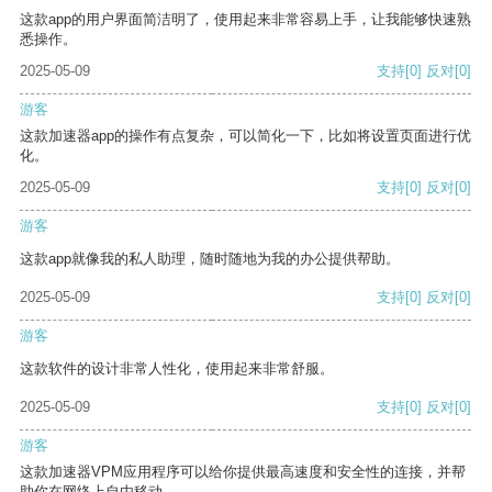
这款app的用户界面简洁明了，使用起来非常容易上手，让我能够快速熟
悉操作。
2025-05-09
支持
[0]
反对
[0]
游客
这款加速器app的操作有点复杂，可以简化一下，比如将设置页面进行优
化。
2025-05-09
支持
[0]
反对
[0]
游客
这款app就像我的私人助理，随时随地为我的办公提供帮助。
2025-05-09
支持
[0]
反对
[0]
游客
这款软件的设计非常人性化，使用起来非常舒服。
2025-05-09
支持
[0]
反对
[0]
游客
这款加速器VPM应用程序可以给你提供最高速度和安全性的连接，并帮
助你在网络上自由移动。