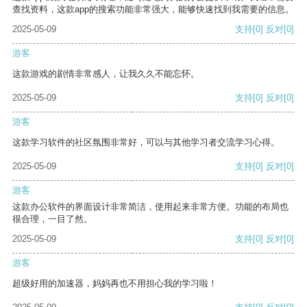
查找资料，这款app的搜索功能非常强大，能够快速找到我需要的信息。
2025-05-09
支持
[0]
反对
[0]
游客
这款游戏的剧情非常感人，让我久久不能忘怀。
2025-05-09
支持
[0]
反对
[0]
游客
这款学习软件的社区氛围非常好，可以与其他学习者交流学习心得。
2025-05-09
支持
[0]
反对
[0]
游客
这款办公软件的界面设计非常简洁，使用起来非常方便。功能的布局也
很合理，一目了然。
2025-05-09
支持
[0]
反对
[0]
游客
超级好用的加速器，妈妈再也不用担心我的学习啦！