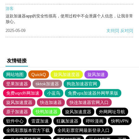
游客
这款加速器app的安全性很高，使用过程中不会泄露个人信息，让我非常
放心。
2025-05-09
支持
[0]
反对
[0]
友情链接
网站地图
QuickQ
旋风加速度器
旋风加速
坚果加速器
tiktok加速器
狗急加速器官网
免费vqn外网加速
小蓝鸟
免费vps加速器外网苹果版
旋风加速度器
快连加速器
快连加速器官网入口
原子加速器
快鸭加速器
旋风加速度器
外网网址导航
软件中心
雷霆加速
狂飙加速器
哔咔漫画
快鸭VPN
全民彩票版本官方下载
全民彩票官网最新登录入口