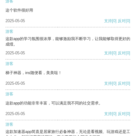
游客
这个软件很好用
2025-05-05
支持
[0]
反对
[0]
游客
这款app的学习氛围很浓厚，能够激励我不断学习，让我能够取得更好的
成绩。
2025-05-05
支持
[0]
反对
[0]
游客
梯子神器，ins随便看，美美哒！
2025-05-05
支持
[0]
反对
[0]
游客
这款app的功能非常丰富，可以满足我不同的社交需求。
2025-05-05
支持
[0]
反对
[0]
游客
这款加速器app简直是居家旅行必备神器，无论是看视频、玩游戏还是工