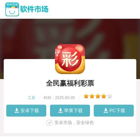
全民赢福利彩票
工具
|
时间：2025-05-05
|
安卓下载
苹果下载
PC下载
安卓市场，安全绿色