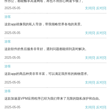
作办公，都能畅享高速网络，再也不用担心网速卡顿了。
2025-05-05
支持
[0]
反对
[0]
游客
这款app就像我的私人导游，带我领略世界各地的美景。
2025-05-05
支持
[0]
反对
[0]
游客
这款软件的售后服务非常好，遇到问题都能得到及时解决。
2025-05-05
支持
[0]
反对
[0]
游客
这款app的商品种类非常丰富，可以满足我所有的购物需求。
2025-05-05
支持
[0]
反对
[0]
游客
这款加速器VPM应用程序已经为我们带来了无限的隐私保护和自由。
2025-05-05
支持
[0]
反对
[0]