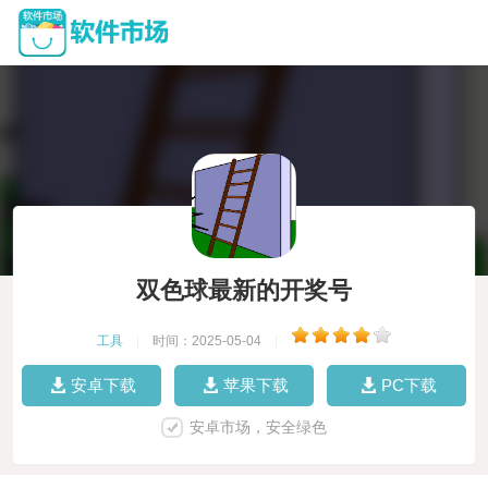
双色球最新的开奖号
工具
|
时间：2025-05-04
|
安卓下载
苹果下载
PC下载
安卓市场，安全绿色