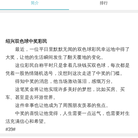
简介
排行
绍兴双色球中奖彩民
最近，一位平日里默默无闻的双色球彩民幸运地中得了
大奖，让他的生活瞬间发生了翻天覆地的变化。
这位彩民自称平时只是拿着几块钱买双色球，每次都是
凭着一股热情随机选号，没想到这次走进了中奖的门槛。
得知中奖的消息，他当场激动落泪，感慨万分。
这笔奖金将让他实现许多美好的梦想，比如买房、买
车、甚至是去环游世界。
这件幸事也让他成为了周围朋友羡慕的焦点。
中奖的喜悦让他觉得，人生需要一点运气，也需要对生
活充满信心和希望。
#39#