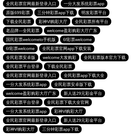
全民彩票官网最新登录入口
一分大发系统彩票app
原版699彩票
三分钟彩票app下载
明发彩票平台
下载全民彩票
彩神Vl购彩大厅
全民彩票所有平台
老品牌—全民彩票
welcome盈彩购彩大厅广东
国民彩票welcometo手机版
6f彩票welcome
6f彩票welcome
全民彩票官网app下载安装
全民彩票安卓版
welcome大发购彩
全民彩票版本官方下载
全民彩票平台登录
下载全民彩票
全民彩票官网最新登录入口
全民彩票app下载大全
一分大发系统彩票app
全民彩票安卓版下载
welcome盈彩购彩大厅广东
新人送29元彩金平台
全民彩票平台登录
全民彩票下载大全官网
一分大发系统彩票app
彩神Vl购彩大厅
全民彩票官网最新登录入口
新人送29元彩金平台
彩神Vl购彩大厅
三分钟彩票app下载