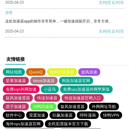
2025-04-23
支持
[0]
反对
[0]
游客
这款加速器app的操作非常简单，一键加速就能开启，非常方便。
2025-04-23
支持
[0]
反对
[0]
友情链接
网站地图
QuickQ
旋风加速度器
旋风加速
坚果加速器
tiktok加速器
狗急加速器官网
免费vqn外网加速
小蓝鸟
免费vps加速器外网苹果版
旋风加速度器
快连加速器
快连加速器官网入口
原子加速器
快鸭加速器
旋风加速度器
外网网址导航
软件中心
雷霆加速
狂飙加速器
哔咔漫画
快鸭VPN
海外npv加速器官网
全民彩票版本官方下载