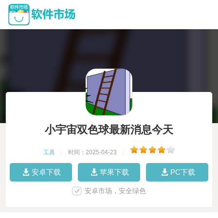
小宇宙双色球最新消息今天
工具
|
时间：2025-04-23
|
安卓下载
苹果下载
PC下载
安卓市场，安全绿色