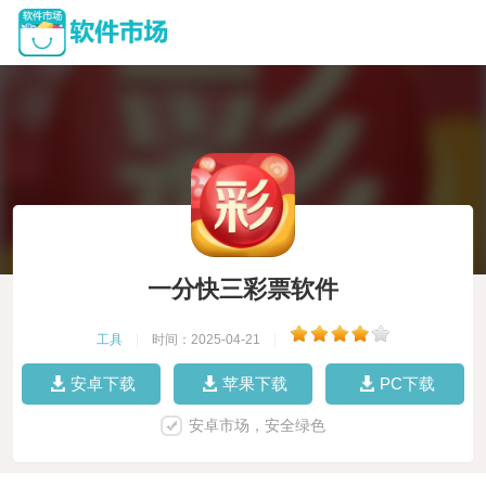
一分快三彩票软件
工具
|
时间：2025-04-21
|
安卓下载
苹果下载
PC下载
安卓市场，安全绿色