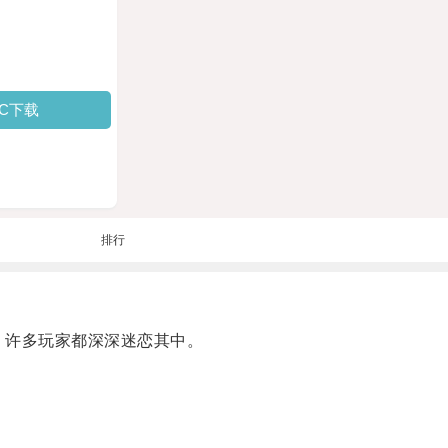
PC下载
排行
，许多玩家都深深迷恋其中。