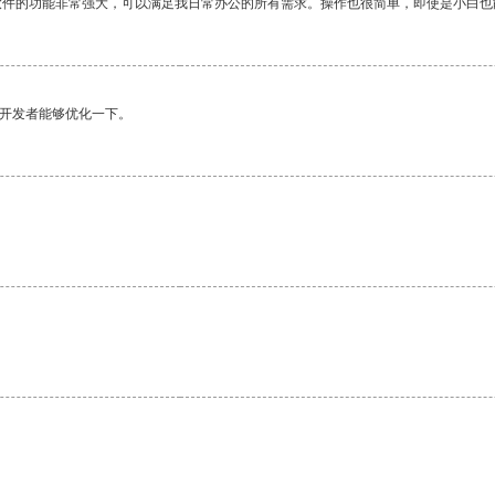
软件的功能非常强大，可以满足我日常办公的所有需求。操作也很简单，即使是小白也
望开发者能够优化一下。