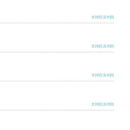
支持
[0]
反对
[0]
支持
[0]
反对
[0]
支持
[0]
反对
[0]
支持
[0]
反对
[0]