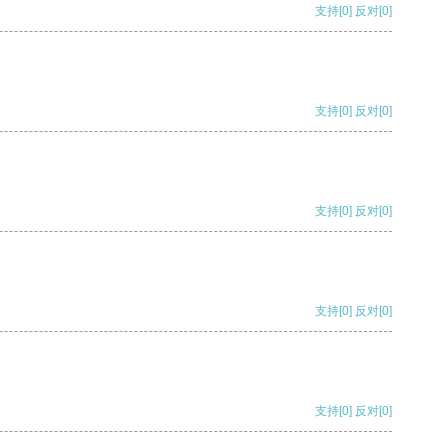
支持
[0]
反对
[0]
支持
[0]
反对
[0]
支持
[0]
反对
[0]
支持
[0]
反对
[0]
支持
[0]
反对
[0]