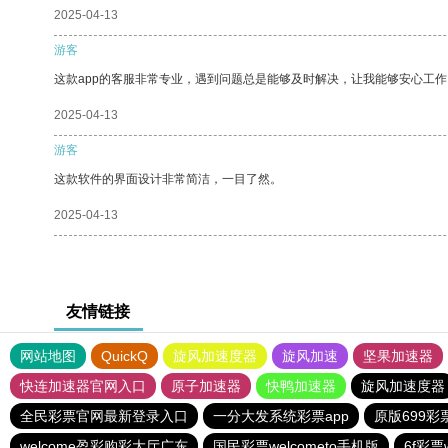
2025-04-13
游客
这款app的客服非常专业，遇到问题总是能够及时解决，让我能够安心工作
2025-04-13
游客
这款软件的界面设计非常简洁，一目了然。
2025-04-13
友情链接
网站地图
QuickQ
旋风加速度器
旋风加速
坚果加速器
快连加速器官网入口
原子加速器
快鸭加速器
旋风加速度器
全民彩票官网最新登录入口
一分大发系统彩票app
原版699彩
welcome盈彩购彩大厅广东
国民彩票welcometo手机版
6f彩票w