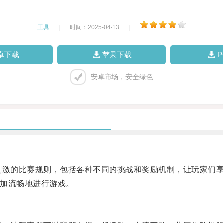
工具
|
时间：2025-04-13
|
卓下载
苹果下载
安卓市场，安全绿色
刺激的比赛规则，包括各种不同的挑战和奖励机制，让玩家们
加流畅地进行游戏。