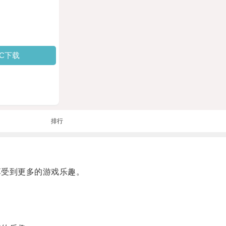
PC下载
排行
享受到更多的游戏乐趣。