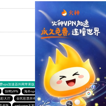
支持
[0]
反对
[0]
支持
[0]
反对
[0]
支持
[0]
反对
[0]
费vps加速器外网苹果版
旋风加速度器
快连加速器
快鸭VPN
海外npv加速器官网
全民彩票版本官方下载
购彩大厅
全民彩票所有平台
老品牌—全民彩票
安卓版
welcome大发购彩
全民彩票版本官方下载