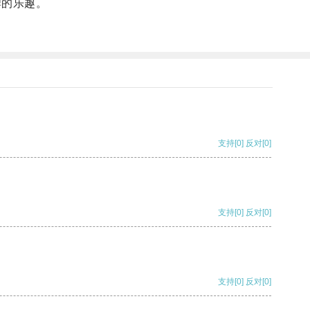
牌的乐趣。
支持
[0]
反对
[0]
支持
[0]
反对
[0]
支持
[0]
反对
[0]