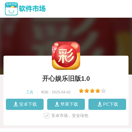
开心娱乐旧版1.0
工具
|
时间：2025-04-02
|
安卓下载
苹果下载
PC下载
安卓市场，安全绿色