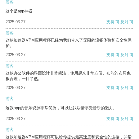
游客
这个是app神器
2025-03-27
支持
[0]
反对
[0]
游客
这款加速器VPM应用程序已经为我们带来了无限的流畅体验和安全性保
护。
2025-03-27
支持
[0]
反对
[0]
游客
这款办公软件的界面设计非常简洁，使用起来非常方便。功能的布局也
很合理，一目了然。
2025-03-27
支持
[0]
反对
[0]
游客
这款app的音乐资源非常优质，可以让我尽情享受音乐的魅力。
2025-03-27
支持
[0]
反对
[0]
游客
这款加速器VPM应用程序可以给你提供最高速度和安全性的连接，并帮