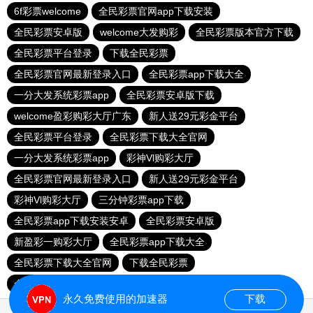
6f彩票welcome
全民彩票官网app下载安装
全民彩票安卓版
welcome大发购彩
全民彩票版本官方下载
全民彩票平台登录
下载全民彩票
全民彩票官网最新登录入口
全民彩票app下载大全
一分大发系统彩票app
全民彩票安卓版下载
welcome盈彩购彩大厅广东
新人送29元彩金平台
全民彩票平台登录
全民彩票下载大全官网
一分大发系统彩票app
彩神Vl购彩大厅
全民彩票官网最新登录入口
新人送29元彩金平台
彩神Vl购彩大厅
三分钟彩票app下载
全民彩票app下载安装安卓
全民彩票安卓版
新盈彩一购彩大厅
全民彩票app下载大全
全民彩票下载大全官网
下载全民彩票
全民彩票app下载安装安卓
三分钟彩票app下载
永久免费使用的加速器
下载