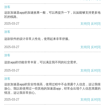
游客
这款加速器app的加速效果一般，可以再提升一下，比如能够支持更多地
区的线路。
2025-03-27
支持
[0]
反对
[0]
游客
这款软件的设计非常人性化，使用起来非常舒服。
2025-03-27
支持
[0]
反对
[0]
游客
这款app的功能非常丰富，可以满足我不同的社交需求。
2025-03-27
支持
[0]
反对
[0]
游客
这款加速器app的安全性很高，使用过程中不会泄露个人信息，这让我很
放心。我以前使用过一些其他的加速器app，经常会出现个人信息泄露的
情况，这让我非常担心。
2025-03-27
支持
[0]
反对
[0]